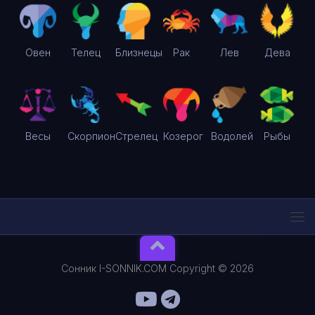
Овен
Телец
Близнецы
Рак
Лев
Дева
Весы
Скорпион
Стрелец
Козерог
Водолей
Рыбы
Сонник I-SONNIK.COM Copyright © 2026