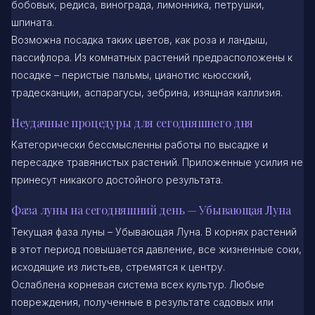
бобовых, редиса, винограда, лимонника, петрушки,
шпината.
Возможна посадка таких цветов, как роза и ландыш,
пассифлора. Из комнатных растений предрасположены к
посадке – перистые пальмы, цианотис кьюсский,
традесканции, аспарагусы, зебрина, изящная каллизия.
Неудачные процедуры для сегодняшнего дня
Категорически бессмысленны работы по высадке и
пересадке травянистых растений. Приложенные усилия не
принесут никакого достойного результата.
Фаза луны на сегодняшний день — Убывающая Луна
Текущая фаза луны – Убывающая Луна. В корнях растений
в этот период повышается давление, все жизненные соки,
исходящие из листьев, стремятся к центру.
Ослаблена корневая система всех культур. Любые
повреждения, полученные в результате садовых или