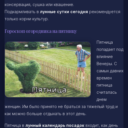
консервация, сушка или квашение.
Подкармливать в
лунные сутки сегодня
рекомендуется
только корни культур.
Гороскоп огородника на пятницу
Пятница
попадает под
влияние
Венеры. С
самых давних
времен
пятница
считалась
днем
женщин. Им было принято не браться за тяжелый труд и
как можно больше отдыхать в этот день.
Пятница в
лунный календарь посадок
входит, как день