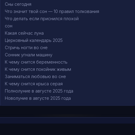
Сны сегодня
Что значит твой сон — 10 правил толкования
Что делать если приснился плохой
сон
Какая сейчас луна
Церковный календарь 2025
Стричь ногти во сне
Сонник угнали машину
К чему снится беременность
К чему снится покойник живым
Заниматься любовью во сне
К чему снится крыса серая
Полнолуние в августе 2025 года
Новолуние в августе 2025 года