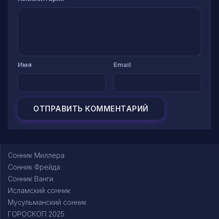
Имя
Email
Сонник Миллера
Сонник Фрейда
Сонник Ванги
Исламский сонник
Мусульманский сонник
ГОРОСКОП 2025