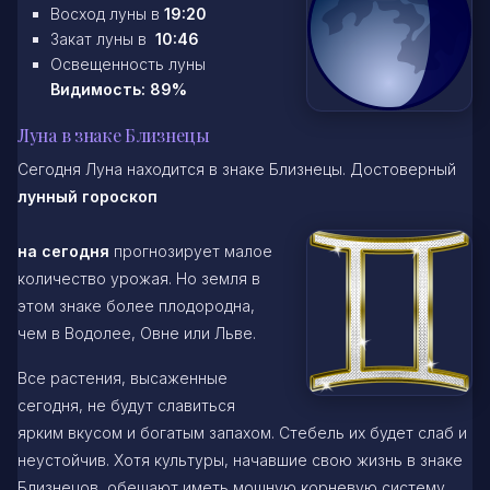
Восход луны в
19:20
Закат луны в
10:46
Освещенность луны
Видимость: 89%
Луна в знаке Близнецы
Сегодня Луна находится в знаке Близнецы. Достоверный
лунный гороскоп
на сегодня
прогнозирует малое
количество урожая. Но земля в
этом знаке более плодородна,
чем в Водолее, Овне или Льве.
Все растения, высаженные
сегодня, не будут славиться
ярким вкусом и богатым запахом. Стебель их будет слаб и
неустойчив. Хотя культуры, начавшие свою жизнь в знаке
Близнецов, обещают иметь мощную корневую систему,