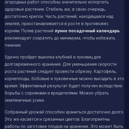
огородных работ способны значительно испортить
здоровье растения. Стебель же, в свою очередь,
достаточно крепок. Часть растений, находящаяся над
землей, приостанавливается в росте в противовес
корням. Полив растений
лунно посадочный календарь
рекомендует сократить до минимума, чтобы избежать
гниения.
Удачно пройдет выкопка клубней и луковиц для
долговременного хранения. Для уменьшения скорости
роста растений следует провести обрезку. Картофель,
корнеплоды, бобовые и луковичные можно высадить в это
время. Эффективный результат будет получен вследствие
борьбы с сорняками и вредителями. Можно убрать
земляничные усики.
Собранный урожай способен храниться достаточно долго.
Это же касается и срезанных цветов. Благоприятны
работы по заготовке плодов на хранение. Это может быть