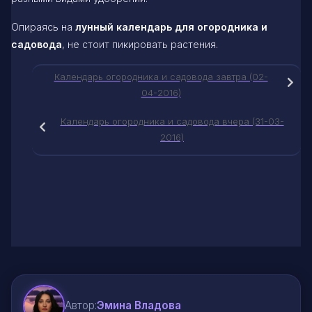
Опираясь на
лунный календарь для огородника и
садовода
, не стоит пикировать растения.
Календарь огородника и садовода завтра (02-
04-2016)
Календарь огородника и садовода вчера (31-03-
2016)
Автор:
Эмина Владова