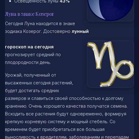
Освещенность луны
43%
Луна в знаке Козерог
Сегодня Луна находится в знаке
зодиака Козерог. Достоверно
лунный
гороскоп на сегодня
прогнозирует средний по
плодородности день.
Урожай, полученный от
высаженных сегодня растений,
будет достигать средних
размеров и славиться своей способностью к долгому
хранению. Очень хорошего качества получатся семена.
Всходить все растения будут одновременно, формируя
крепкую корневую систему и мощный стебель. Со
временем будет приобретаться все большая
выносливость к вредителям, заболеваниям и перепадам