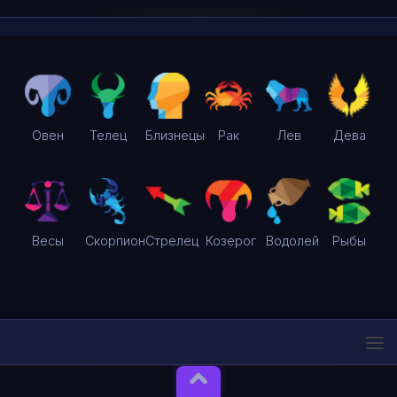
Овен
Телец
Близнецы
Рак
Лев
Дева
Весы
Скорпион
Стрелец
Козерог
Водолей
Рыбы