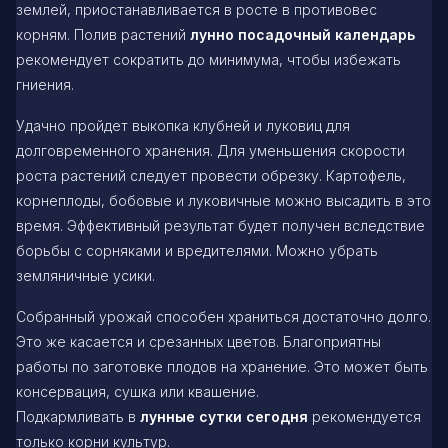
землей, приостанавливается в росте в противовес
корням. Полив растений
лунно посадочный календарь
рекомендует сократить до минимума, чтобы избежать
гниения.
Удачно пройдет выкопка клубней и луковиц для
долговременного хранения. Для уменьшения скорости
роста растений следует провести обрезку. Картофель,
корнеплоды, бобовые и луковичные можно высадить в это
время. Эффективный результат будет получен вследствие
борьбы с сорняками и вредителями. Можно убрать
земляничные усики.
Собранный урожай способен храниться достаточно долго.
Это же касается и срезанных цветов. Благоприятны
работы по заготовке плодов на хранение. Это может быть
консервация, сушка или квашение.
Подкармливать в
лунные сутки сегодня
рекомендуется
только корни культур.