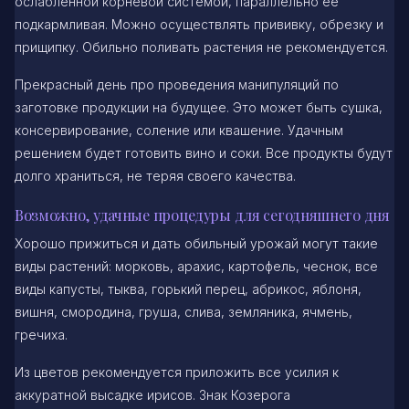
ослабленной корневой системой, параллельно ее
подкармливая. Можно осуществлять прививку, обрезку и
прищипку. Обильно поливать растения не рекомендуется.
Прекрасный день про проведения манипуляций по
заготовке продукции на будущее. Это может быть сушка,
консервирование, соление или квашение. Удачным
решением будет готовить вино и соки. Все продукты будут
долго храниться, не теряя своего качества.
Возможно, удачные процедуры для сегодняшнего дня
Хорошо прижиться и дать обильный урожай могут такие
виды растений: морковь, арахис, картофель, чеснок, все
виды капусты, тыква, горький перец, абрикос, яблоня,
вишня, смородина, груша, слива, земляника, ячмень,
гречиха.
Из цветов рекомендуется приложить все усилия к
аккуратной высадке ирисов. Знак Козерога