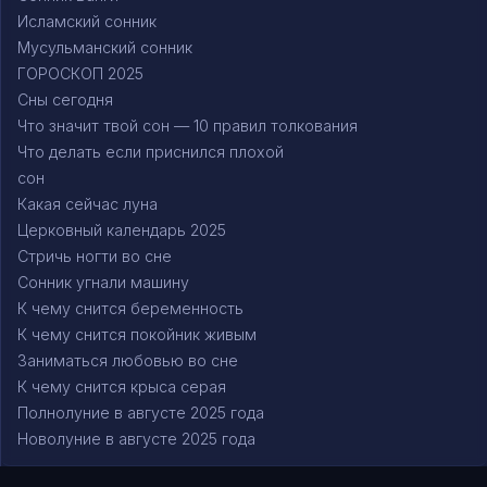
Исламский сонник
Мусульманский сонник
ГОРОСКОП 2025
Сны сегодня
Что значит твой сон — 10 правил толкования
Что делать если приснился плохой
сон
Какая сейчас луна
Церковный календарь 2025
Стричь ногти во сне
Сонник угнали машину
К чему снится беременность
К чему снится покойник живым
Заниматься любовью во сне
К чему снится крыса серая
Полнолуние в августе 2025 года
Новолуние в августе 2025 года