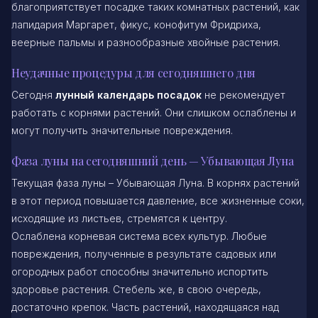
благоприятствует посадке таких комнатных растений, как
лапидария Маргарет, фикус, конофитум Фридриха,
веерные пальмы и разнообразные хвойные растения.
Неудачные процедуры для сегодняшнего дня
Сегодня
лунный календарь посадок
не рекомендует
работать с корнями растений. Они слишком ослаблены и
могут получить значительные повреждения.
Фаза луны на сегодняшний день — Убывающая Луна
Текущая фаза луны – Убывающая Луна. В корнях растений
в этот период повышается давление, все жизненные соки,
исходящие из листьев, стремятся к центру.
Ослаблена корневая система всех культур. Любые
повреждения, полученные в результате садовых или
огородных работ способны значительно испортить
здоровье растения. Стебель же, в свою очередь,
достаточно крепок. Часть растений, находящаяся над