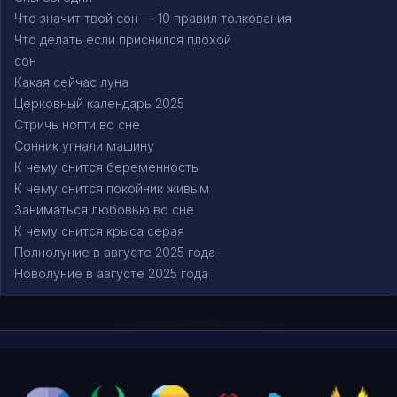
Что значит твой сон — 10 правил толкования
Что делать если приснился плохой
сон
Какая сейчас луна
Церковный календарь 2025
Стричь ногти во сне
Сонник угнали машину
К чему снится беременность
К чему снится покойник живым
Заниматься любовью во сне
К чему снится крыса серая
Полнолуние в августе 2025 года
Новолуние в августе 2025 года