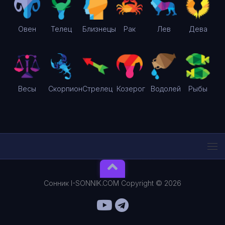
Овен
Телец
Близнецы
Рак
Лев
Дева
Весы
Скорпион
Стрелец
Козерог
Водолей
Рыбы
Сонник I-SONNIK.COM Copyright © 2026