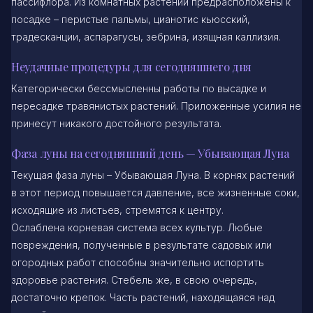
пассифлора. Из комнатных растений предрасположены к
посадке – перистые пальмы, цианотис кьюсский,
традесканции, аспарагусы, зебрина, изящная каллизия.
Неудачные процедуры для сегодняшнего дня
Категорически бессмысленны работы по высадке и
пересадке травянистых растений. Приложенные усилия не
принесут никакого достойного результата.
Фаза луны на сегодняшний день — Убывающая Луна
Текущая фаза луны – Убывающая Луна. В корнях растений
в этот период повышается давление, все жизненные соки,
исходящие из листьев, стремятся к центру.
Ослаблена корневая система всех культур. Любые
повреждения, полученные в результате садовых или
огородных работ способны значительно испортить
здоровье растения. Стебель же, в свою очередь,
достаточно крепок. Часть растений, находящаяся над