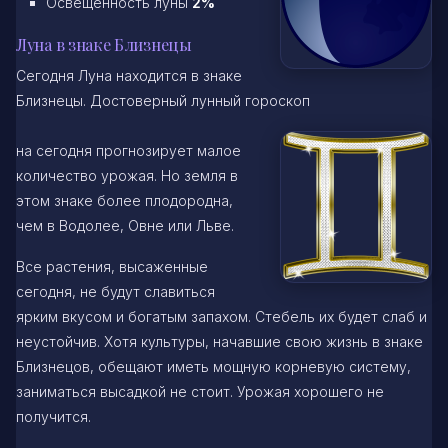
Освещенность луны
2%
Луна в знаке Близнецы
Сегодня Луна находится в знаке
Близнецы. Достоверный лунный гороскоп
на сегодня прогнозирует малое
количество урожая. Но земля в
этом знаке более плодородна,
чем в Водолее, Овне или Льве.
Все растения, высаженные
сегодня, не будут славиться
ярким вкусом и богатым запахом. Стебель их будет слаб и
неустойчив. Хотя культуры, начавшие свою жизнь в знаке
Близнецов, обещают иметь мощную корневую систему,
заниматься высадкой не стоит. Урожая хорошего не
получится.