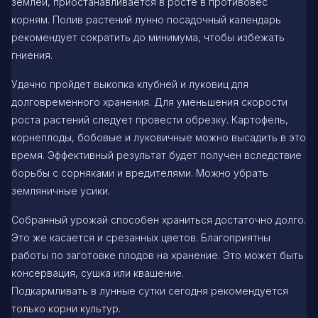
землей, приостанавливается в росте в противовес
корням. Полив растений лунно посадочный календарь
рекомендует сократить до минимума, чтобы избежать
гниения.
Удачно пройдет выкопка клубней и луковиц для
долговременного хранения. Для уменьшения скорости
роста растений следует провести обрезку. Картофель,
корнеплоды, бобовые и луковичные можно высадить в это
время. Эффективный результат будет получен вследствие
борьбы с сорняками и вредителями. Можно убрать
земляничные усики.
Собранный урожай способен храниться достаточно долго.
Это же касается и срезанных цветов. Благоприятны
работы по заготовке плодов на хранение. Это может быть
консервация, сушка или квашение.
Подкармливать в лунные сутки сегодня рекомендуется
только корни культур.