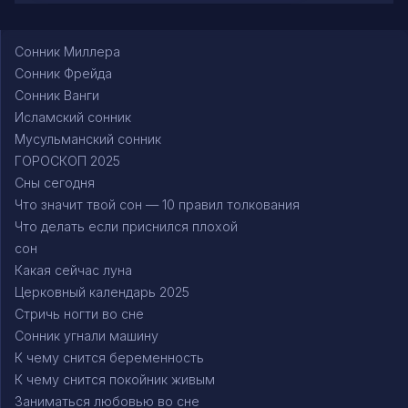
Сонник Миллера
Сонник Фрейда
Сонник Ванги
Исламский сонник
Мусульманский сонник
ГОРОСКОП 2025
Сны сегодня
Что значит твой сон — 10 правил толкования
Что делать если приснился плохой
сон
Какая сейчас луна
Церковный календарь 2025
Стричь ногти во сне
Сонник угнали машину
К чему снится беременность
К чему снится покойник живым
Заниматься любовью во сне