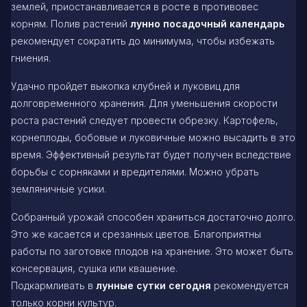
землей, приостанавливается в росте в противовес
корням. Полив растений
лунно посадочный календарь
рекомендует сократить до минимума, чтобы избежать
гниения.
Удачно пройдет выкопка клубней и луковиц для
долговременного хранения. Для уменьшения скорости
роста растений следует провести обрезку. Картофель,
корнеплоды, бобовые и луковичные можно высадить в это
время. Эффективный результат будет получен вследствие
борьбы с сорняками и вредителями. Можно убрать
земляничные усики.
Собранный урожай способен храниться достаточно долго.
Это же касается и срезанных цветов. Благоприятны
работы по заготовке плодов на хранение. Это может быть
консервация, сушка или квашение.
Подкармливать в
лунные сутки сегодня
рекомендуется
только корни культур.