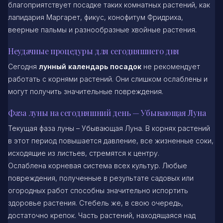
благоприятствует посадке таких комнатных растений, как
лапидария Маргарет, фикус, конофитум Фридриха,
веерные пальмы и разнообразные хвойные растения.
Неудачные процедуры для сегодняшнего дня
Сегодня
лунный календарь посадок
не рекомендует
работать с корнями растений. Они слишком ослаблены и
могут получить значительные повреждения.
Фаза луны на сегодняшний день — Убывающая Луна
Текущая фаза луны – Убывающая Луна. В корнях растений
в этот период повышается давление, все жизненные соки,
исходящие из листьев, стремятся к центру.
Ослаблена корневая система всех культур. Любые
повреждения, полученные в результате садовых или
огородных работ способны значительно испортить
здоровье растения. Стебель же, в свою очередь,
достаточно крепок. Часть растений, находящаяся над