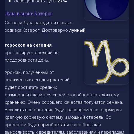
Освещенность луны
27%
Луна в знаке Козерог
Сегодня Луна находится в знаке
зодиака Козерог. Достоверно
лунный
гороскоп на сегодня
прогнозирует средний по
плодородности день.
Урожай, полученный от
высаженных сегодня растений,
будет достигать средних
размеров и славиться своей способностью к долгому
хранению. Очень хорошего качества получатся семена.
Всходить все растения будут одновременно, формируя
крепкую корневую систему и мощный стебель. Со
временем будет приобретаться все большая
выносливость к вредителям, заболеваниям и перепадам