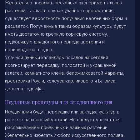
Желательно посадить несколько экспериментальных
растений, так как в случае удачного прорастания,
существует вероятность получения необычных форм и
расцветок. Полученные таким образом культуры будут
иметь достаточно крепкую корневую систему,
подходящую для долгого периода цветения и
производства плодов.
Удачной лунный календарь посадок на сегодня
прогнозирует пересадку: полосатой и украшенной
калатеи, комнатного клена, беложилковатой маранты,
крестовика Роули, колеуса карликового и Блюмса,
драцена Годсефа.
Неудачные процедуры для сегодняшнего дня
Неудачными будут пересадка или высадка культур в
расчете на хороший урожай. Не следует увлекаться
рассаживанием привычных и важных растений.
Желательно избегать любого искусственного полива