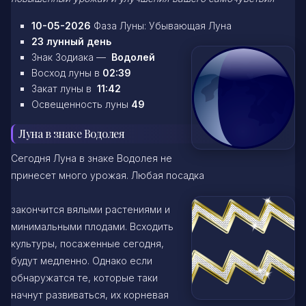
10-05-2026
Фаза Луны: Убывающая Луна
23 лунный день
Знак Зодиака —
Водолей
Восход луны в
02:39
Закат луны в
11:42
Освещенность луны
49
Луна в знаке Водолея
Сегодня Луна в знаке Водолея не
принесет много урожая. Любая посадка
закончится вялыми растениями и
минимальными плодами. Всходить
культуры, посаженные сегодня,
будут медленно. Однако если
обнаружатся те, которые таки
начнут развиваться, их корневая