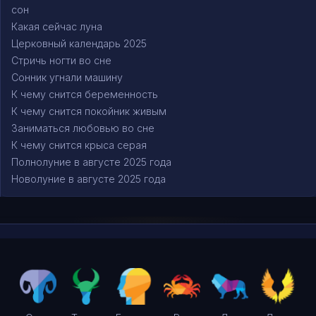
сон
Какая сейчас луна
Церковный календарь 2025
Стричь ногти во сне
Сонник угнали машину
К чему снится беременность
К чему снится покойник живым
Заниматься любовью во сне
К чему снится крыса серая
Полнолуние в августе 2025 года
Новолуние в августе 2025 года