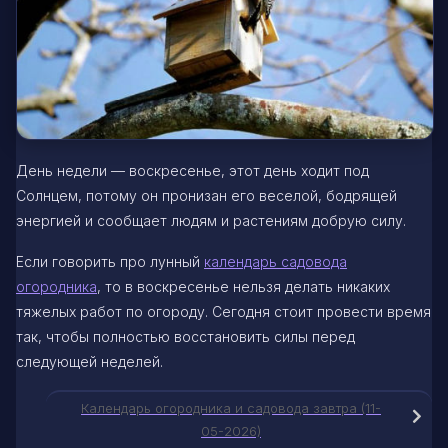
День недели — воскресенье, этот день ходит под
Солнцем, потому он пронизан его веселой, бодрящей
энергией и сообщает людям и растениям добрую силу.
Если говорить про лунный
календарь садовода
огородника
, то в воскресенье нельзя делать никаких
тяжелых работ по огороду. Сегодня стоит провести время
так, чтобы полностью восстановить силы перед
следующей неделей.
Календарь огородника и садовода завтра (11-
05-2026)