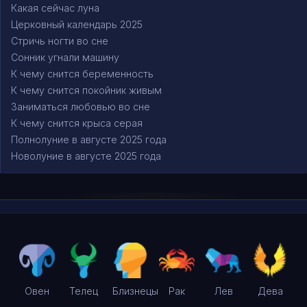
Какая сейчас луна
Церковный календарь 2025
Стричь ногти во сне
Сонник угнали машину
К чему снится беременность
К чему снится покойник живым
Заниматься любовью во сне
К чему снится крыса серая
Полнолуние в августе 2025 года
Новолуние в августе 2025 года
Овен
Телец
Близнецы
Рак
Лев
Дева