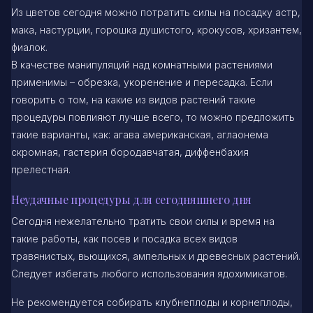
Из цветов сегодня можно потратить силы на посадку астр,
мака, настурции, горошка душистого, крокусов, хризантем,
фиалок.
В качестве манипуляций над комнатными растениями
применимы – обрезка, укоренение и пересадка. Если
говорить о том, на какие из видов растений такие
процедуры повлияют лучше всего, то можно предложить
такие варианты, как: агава американская, аглаонема
скромная, гастерия бородавчатая, диффенбахия
прелестная.
Неудачные процедуры для сегодняшнего дня
Сегодня нежелательно тратить свои силы и время на
такие работы, как посев и посадка всех видов
травянистых, вьющихся, ампельных и древесных растений.
Следует избегать любого использования ядохимикатов.
Не рекомендуется собирать клубнеплоды и корнеплоды,