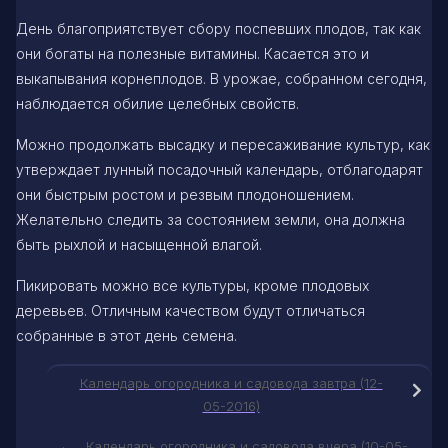
День благоприятствует сбору поспевших плодов, так как
они богаты на полезные витамины. Касается это и
выкапывания корнеплодов. В урожае, собранном сегодня,
наблюдается обилие целебных свойств.
Можно продолжать высадку и пересаживание культур, как
утверждает лунный посадочный календарь, отблагодарят
они быстрым ростом и резвым плодоношением.
Желательно следить за состоянием земли, она должна
быть рыхлой и насыщенной влагой.
Пикировать можно все культуры, кроме плодовых
деревьев. Отличным качеством будут отличаться
собранные в этот день семена.
Календарь огородника и садовода завтра (12-
05-2016)
Календарь огородника и садовода вчера (10-05-