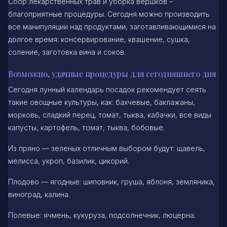
Сбор лекарственных трав и уборка вершков –
благоприятные процедуры. Сегодня можно производить
все манипуляции над продуктами, заготавливающимися на
долгое время: консервирование, квашение, сушка,
соление, заготовка вина и соков.
Возможно, удачные процедуры для сегодняшнего дня
Сегодня лунный календарь посадок рекомендует сеять
такие овощные культуры, как: бахчевые, баклажаны,
морковь, сладкий перец, томат, тыква, кабачки, все виды
капусты, картофель, томат, тыква, бобовые.
Из пряно — зеленых отличным выбором будут: щавель,
мелисса, укроп, базилик, цикорий.
Плодово — ягодные: шиповник, груша, яблоня, земляника,
виноград, калина.
Полевые: ячмень, кукуруза, подсолнечник, люцерна.