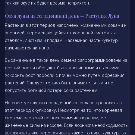
так как вкус их будет весьма неприятен.
Фаза луны на сегодняшний день — Растущая Луна
Растения в этот период наполнены жизненными соками и
энергией, перемещающейся от корневой системы к
стеблям, листьям и плодам. Надземная часть культур
развивается активно.
Высаженные в такой день семена запрограммированы на
резвый рост и обещают быть массивными и высокими.
Ускорить рост поросли с почек можно путем обрезания
растений. Следует только быть внимательным и не
допустить большой потери сока растением.
Не советует лунно посадочный календарь проводить в
этот период окулировку. Несмотря на то, что корневая
система растений не восприимчива к ранам, ее
жизненные силы на исходе. Если возникла необходимость
высаживать или пересаживать какие-то виды культур, то