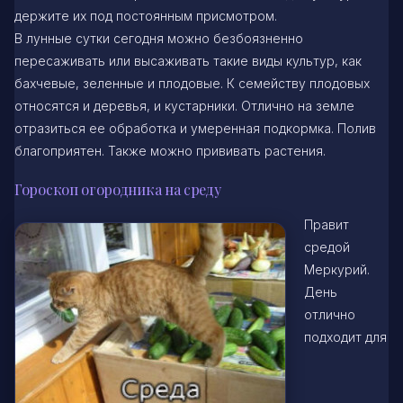
держите их под постоянным присмотром.
В лунные сутки сегодня можно безбоязненно
пересаживать или высаживать такие виды культур, как
бахчевые, зеленные и плодовые. К семейству плодовых
относятся и деревья, и кустарники. Отлично на земле
отразиться ее обработка и умеренная подкормка. Полив
благоприятен. Также можно прививать растения.
Гороскоп огородника на среду
Правит
средой
Меркурий.
День
отлично
подходит для