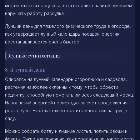
мыслительный процессы, хотя вторник славится умением
нарушать работу рассудка.
Лучший день для тяжелого физического труда в огороде,
как утверждает лунный календарь посадок, энергия
восстанавливается очень быстро.
Лунные сутки сегодня
8-й лунный день
Опираясь на лунный календарь огородника и садовода,
растения наиболее склонны к тому, чтобы обрести
подпитку, способную помогать им весь следующий месяц.
Наполнений энергией происходят за счет продолжения
роста Луны. Нежелательно тратить много сил на труд в
саду.
Можно собрать ботву и лишние листья, полить овощи и
фрукты. Такие манипуляции, как пересадка на новое место,