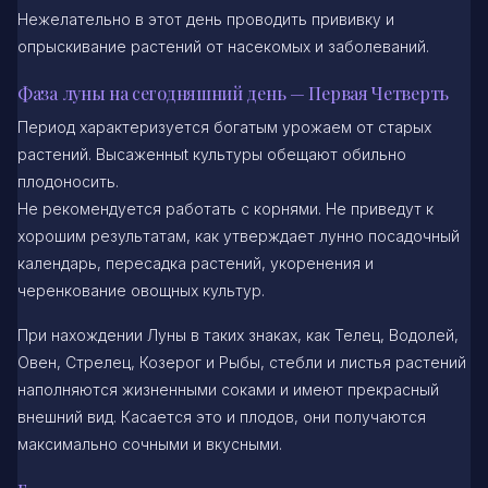
Нежелательно в этот день проводить прививку и
опрыскивание растений от насекомых и заболеваний.
Фаза луны на сегодняшний день — Первая Четверть
Период характеризуется богатым урожаем от старых
растений. Высаженныt культуры обещают обильно
плодоносить.
Не рекомендуется работать с корнями. Не приведут к
хорошим результатам, как утверждает лунно посадочный
календарь, пересадка растений, укоренения и
черенкование овощных культур.
При нахождении Луны в таких знаках, как Телец, Водолей,
Овен, Стрелец, Козерог и Рыбы, стебли и листья растений
наполняются жизненными соками и имеют прекрасный
внешний вид. Касается это и плодов, они получаются
максимально сочными и вкусными.