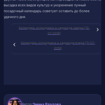
высадка всех видов культур и укоренение лунный
посадочный календарь советует оставить до более
удачного дня.
Календарь огородника и садовода завтра (13-
07-2016)
Календарь огородника и садовода вчера (11-07-
2016)
Автор:
Эмина Владова