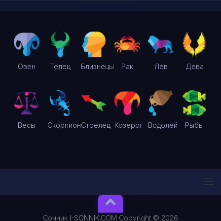
Овен
Телец
Близнецы
Рак
Лев
Дева
Весы
Скорпион
Стрелец
Козерог
Водолей
Рыбы
Сонник I-SONNIK.COM Copyright © 2026