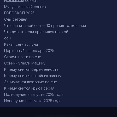
Исламский сонник
Мусульманский сонник
ГОРОСКОП 2025
Сны сегодня
Что значит твой сон — 10 правил толкования
Что делать если приснился плохой
сон
Какая сейчас луна
Церковный календарь 2025
Стричь ногти во сне
Сонник угнали машину
К чему снится беременность
К чему снится покойник живым
Заниматься любовью во сне
К чему снится крыса серая
Полнолуние в августе 2025 года
Новолуние в августе 2025 года