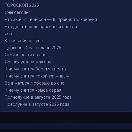
ГОРОСКОП 2025
Сны сегодня
Что значит твой сон — 10 правил толкования
Что делать если приснился плохой
сон
Какая сейчас луна
Церковный календарь 2025
Стричь ногти во сне
Сонник угнали машину
К чему снится беременность
К чему снится покойник живым
Заниматься любовью во сне
К чему снится крыса серая
Полнолуние в августе 2025 года
Новолуние в августе 2025 года