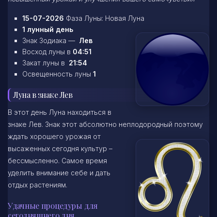
15-07-2026
Фаза Луны: Новая Луна
1 лунный день
Знак Зодиака —
Лев
Восход луны в
04:51
Закат луны в
21:54
Освещенность луны
1
Луна в знаке Лев
В этот день Луна находиться в
знаке Лев. Знак этот абсолютно неплодородный
поэтому
ждать хорошего урожая от
высаженных сегодня культур –
бессмысленно. Самое время
уделить внимание себе и дать
отдых растениям.
Удачные процедуры для
сегодняшнего дня