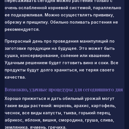
Пересаживать сегодня можно растения только с
очень ослабленной корневой системой, параллельно
ее подкармливая. Можно осуществлять прививку,
обрезку и прищипку. Обильно поливать растения не
рекомендуется.
Прекрасный день про проведения манипуляций по
заготовке продукции на будущее. Это может быть
сушка, консервирование, соление или квашение.
Удачным решением будет готовить вино и соки. Все
продукты будут долго храниться, не теряя своего
качества.
Возможно, удачные процедуры для сегодняшнего дня
Хорошо прижиться и дать обильный урожай могут
такие виды растений: морковь, арахис, картофель,
чеснок, все виды капусты, тыква, горький перец,
абрикос, яблоня, вишня, смородина, груша, слива,
земляника, ячмень, гречиха.