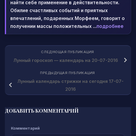
найти себе применение в действительности.
Обилие счастливых событий и приятных
впечатлений, подаренных Морфеем, говорит о
получении массы положительных ...
подробнее
СЛЕДУЮЩАЯ ПУБЛИКАЦИЯ
Лунный гороскоп — календарь на 20-07-2016
ПРЕДЫДУЩАЯ ПУБЛИКАЦИЯ
Лунный календарь стрижки на сегодня 17-07-
2016
ДОБАВИТЬ КОММЕНТАРИЙ
Комментарий