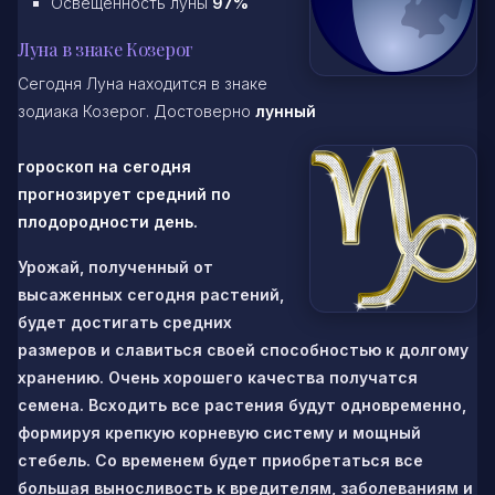
Освещенность луны
97%
Луна в знаке Козерог
Сегодня Луна находится в знаке
зодиака Козерог. Достоверно
лунный
гороскоп на сегодня
прогнозирует средний по
плодородности день.
Урожай, полученный от
высаженных сегодня растений,
будет достигать средних
размеров и славиться своей способностью к долгому
хранению. Очень хорошего качества получатся
семена. Всходить все растения будут одновременно,
формируя крепкую корневую систему и мощный
стебель. Со временем будет приобретаться все
большая выносливость к вредителям, заболеваниям и