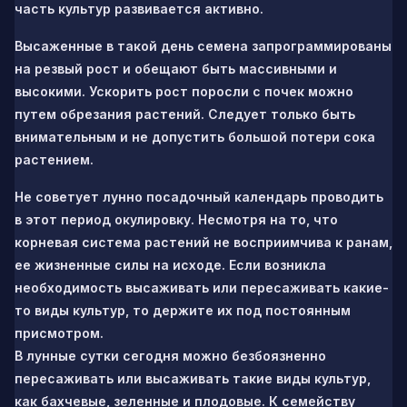
часть культур развивается активно.
Высаженные в такой день семена запрограммированы
на резвый рост и обещают быть массивными и
высокими. Ускорить рост поросли с почек можно
путем обрезания растений. Следует только быть
внимательным и не допустить большой потери сока
растением.
Не советует лунно посадочный календарь проводить
в этот период окулировку. Несмотря на то, что
корневая система растений не восприимчива к ранам,
ее жизненные силы на исходе. Если возникла
необходимость высаживать или пересаживать какие-
то виды культур, то держите их под постоянным
присмотром.
В лунные сутки сегодня можно безбоязненно
пересаживать или высаживать такие виды культур,
как бахчевые, зеленные и плодовые. К семейству