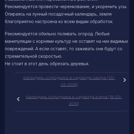
Рекомендуется провести черенкование, и укоренить усы.
Опираясь на лунный посадочный календарь, земля
благоприятно настроена ко всем видам обработок.
Рекомендуется обильно поливать огород. Любые
манипуляции с корнями культур не оставят на них видимых
повреждений. А если оставят, то заживать они будут со
стремительной скоростью.
Не стоит в этот день обрезать деревья.
Календарь огородника и садовода завтра (20-
05-2016)
Календарь огородника и садовода вчера (18-05-
2016)