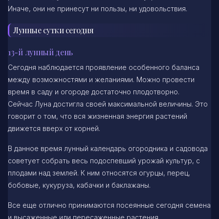
Иначе, они не принесут ни пользы, ни удовольствия.
Лунные сутки сегодня
13-й лунный день
Сегодня наблюдается проявление особенного баланса
между возможностями и желаниями. Можно провести
время в саду и огороде достаточно плодотворно.
Сейчас Луна достигла своей максимальной величины. Это
говорит о том, что вся жизненная энергия растений
движется вверх от корней.
В данное время лунный календарь огородника и садовода
советует собрать весь подоспевший урожай культур, с
плодами над землей. К ним относятся огурцы, перец,
бобовые, кукуруза, кабачки и баклажаны.
Все еще отлично принимаются посеянные сегодня семена
и высаженные или пересаженные растения.