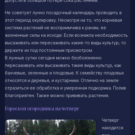
допустить большой потери сока растением.
Не советует лунно посадочный календарь проводить в
этот период окулировку. Несмотря на то, что корневая
система растений не восприимчива к ранам, ее
жизненные силы на исходе. Если возникла необходимость
высаживать или пересаживать какие-то виды культур, то
держите их под постоянным присмотром.
В лунные сутки сегодня можно безбоязненно
пересаживать или высаживать такие виды культур, как
бахчевые, зеленные и плодовые. К семейству плодовых
относятся и деревья, и кустарники. Отлично на земле
отразиться ее обработка и умеренная подкормка. Полив
благоприятен. Также можно прививать растения.
Гороскоп огородника на четверг
Четверг
находится