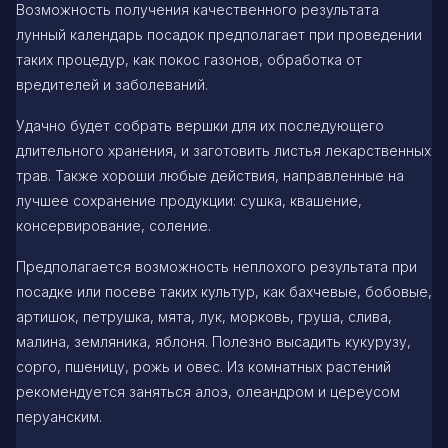
Возможность получения качественного результата
лунный календарь посадок предполагает при проведении
таких процедур, как покос газонов, обработка от
вредителей и заболеваний.
Удачно будет собрать вершки для их последующего
длительного хранения, и заготовить листья лекарственных
трав. Также хороши любые действия, направленные на
лучшее сохранение продукции: сушка, квашение,
консервирование, соление.
Предполагается возможность неплохого результата при
посадке или посеве таких культур, как бахчевые, бобовые,
артишок, петрушка, мята, лук, морковь, груша, слива,
малина, земляника, яблоня. Полезно высадить кукурузу,
сорго, пшеницу, рожь и овес. Из комнатных растений
рекомендуется заняться алоэ, олеандром и цереусом
перуанским.