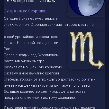
Освещенность луны
94%
Луна в знаке Скорпион
Сегодня Луна переместилась в
знак Скорпион. Скорпион занимает второе место по
своей урожайности среди всех
знаков. На первой позиции стоит
Рак.
После высадки под Скорпионом
растения очень быстро
развивают мощнейшую корневую
систему и чрезвычайно крепкий
стебель. Урожай от этих культур достаточно богатый,
имеет насыщенный вкус и запах. Также получается
большое количество семян хорошего качества,
предрасположенных к долгому хранению.
У растений лунный гороскоп на сегодня прогнозирует