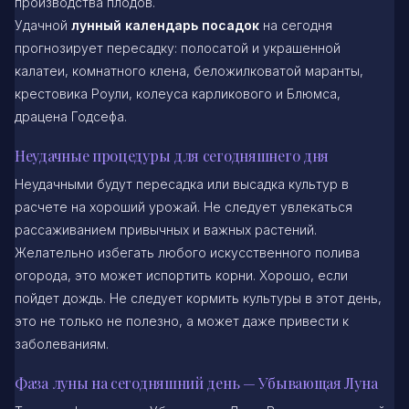
производства плодов.
Удачной
лунный календарь посадок
на сегодня
прогнозирует пересадку: полосатой и украшенной
калатеи, комнатного клена, беложилковатой маранты,
крестовика Роули, колеуса карликового и Блюмса,
драцена Годсефа.
Неудачные процедуры для сегодняшнего дня
Неудачными будут пересадка или высадка культур в
расчете на хороший урожай. Не следует увлекаться
рассаживанием привычных и важных растений.
Желательно избегать любого искусственного полива
огорода, это может испортить корни. Хорошо, если
пойдет дождь. Не следует кормить культуры в этот день,
это не только не полезно, а может даже привести к
заболеваниям.
Фаза луны на сегодняшний день — Убывающая Луна