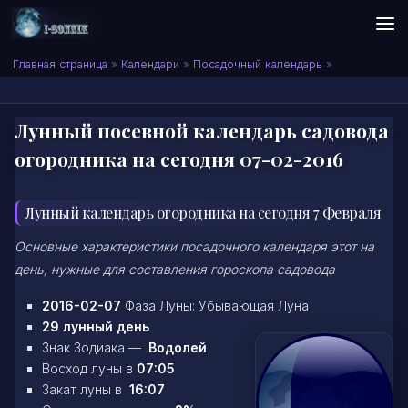
Skip to content
Сонник I-SONNIK.COM
Главная страница
»
Календари
»
Посадочный календарь
»
Лунный посевной календарь садовода
огородника на сегодня 07-02-2016
Лунный календарь огородника на сегодня 7 Февраля
Основные характеристики посадочного календаря этот на
день, нужные для составления гороскопа садовода
2016-02-07
Фаза Луны: Убывающая Луна
29 лунный день
Знак Зодиака —
Водолей
Восход луны в
07:05
Закат луны в
16:07