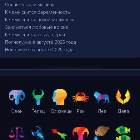
Сонник угнали машину
К чему снится беременность
К чему снится покойник живым
Заниматься любовью во сне
К чему снится крыса серая
Полнолуние в августе 2025 года
Новолуние в августе 2025 года
Овен
Телец
Близнецы
Рак
Лев
Дева