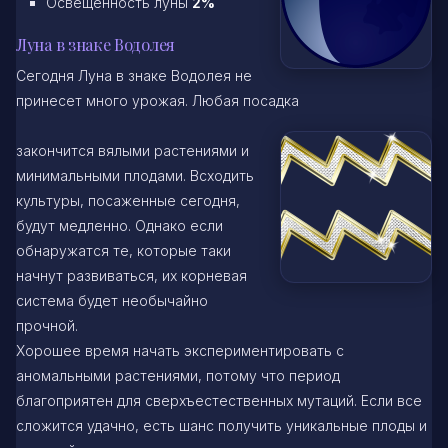
Освещенность луны
2%
Луна в знаке Водолея
Сегодня Луна в знаке Водолея не
принесет много урожая. Любая посадка
закончится вялыми растениями и
минимальными плодами. Всходить
культуры, посаженные сегодня,
будут медленно. Однако если
обнаружатся те, которые таки
начнут развиваться, их корневая
система будет необычайно
прочной.
Хорошее время начать экспериментировать с
аномальными растениями, потому что период
благоприятен для сверхъестественных мутаций. Если все
сложится удачно, есть шанс получить уникальные плоды и