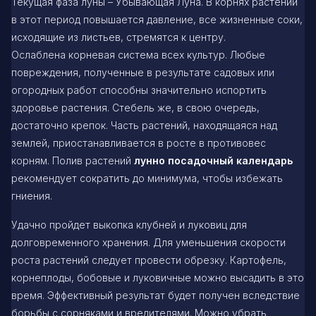
Текущая фаза луны – Убывающая Луна. В корнях растений
в этот период повышается давление, все жизненные соки,
исходящие из листьев, стремятся к центру.
Ослаблена корневая система всех культур. Любые
повреждения, полученные в результате садовых или
огородных работ способны значительно испортить
здоровье растения. Стебель же, в свою очередь,
достаточно крепок. Часть растений, находящаяся над
землей, приостанавливается в росте в противовес
корням. Полив растений
лунно посадочный календарь
рекомендует сократить до минимума, чтобы избежать
гниения.
Удачно пройдет выкопка клубней и луковиц для
долговременного хранения. Для уменьшения скорости
роста растений следует провести обрезку. Картофель,
корнеплоды, бобовые и луковичные можно высадить в это
время. Эффективный результат будет получен вследствие
борьбы с сорняками и вредителями. Можно убрать