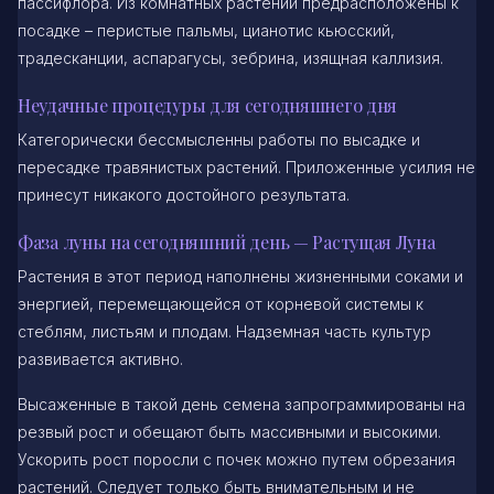
пассифлора. Из комнатных растений предрасположены к
посадке – перистые пальмы, цианотис кьюсский,
традесканции, аспарагусы, зебрина, изящная каллизия.
Неудачные процедуры для сегодняшнего дня
Категорически бессмысленны работы по высадке и
пересадке травянистых растений. Приложенные усилия не
принесут никакого достойного результата.
Фаза луны на сегодняшний день — Растущая Луна
Растения в этот период наполнены жизненными соками и
энергией, перемещающейся от корневой системы к
стеблям, листьям и плодам. Надземная часть культур
развивается активно.
Высаженные в такой день семена запрограммированы на
резвый рост и обещают быть массивными и высокими.
Ускорить рост поросли с почек можно путем обрезания
растений. Следует только быть внимательным и не