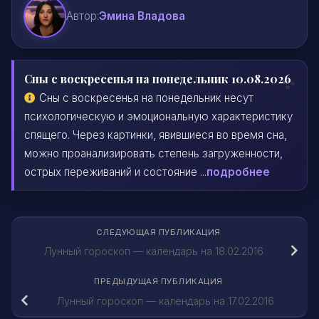
Автор:
Эмина Владова
Сны с воскресенья на понедельник 10.08.2026
Сны с воскресенья на понедельник несут
психологическую и эмоциональную характеристику
спящего. Через картинки, явившиеся во время сна,
можно проанализировать степень загруженности,
острых переживаний и состояние ...
подробнее
СЛЕДУЮЩАЯ ПУБЛИКАЦИЯ
Лунный гороскоп — календарь на 18.02.2016
ПРЕДЫДУЩАЯ ПУБЛИКАЦИЯ
Лунный гороскоп — календарь на 17.02.2016