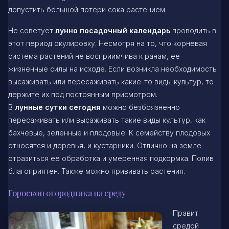
допустить большой потери сока растением.
Не советует
лунно посадочный календарь
проводить в
этот период окулировку. Несмотря на то, что корневая
система растений не восприимчива к ранам, ее
жизненные силы на исходе. Если возникла необходимость
высаживать или пересаживать какие-то виды культур, то
держите их под постоянным присмотром.
В
лунные сутки сегодня
можно безбоязненно
пересаживать или высаживать такие виды культур, как
бахчевые, зеленные и плодовые. К семейству плодовых
относятся и деревья, и кустарники. Отлично на земле
отразиться ее обработка и умеренная подкормка. Полив
благоприятен. Также можно прививать растения.
Гороскоп огородника на среду
Правит
средой