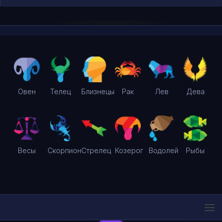
Овен
Телец
Близнецы
Рак
Лев
Дева
Весы
Скорпион
Стрелец
Козерог
Водолей
Рыбы