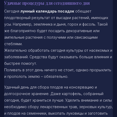
Удачные процедуры для сегодняшнего дня
Сегодня
лунный календарь посадок
обещает
плодотворный результат от высадки растений, имеющих
усы. Например, земляника и дыня, горох и фасоль. Такой
же благоприятно будет посадить декоративные или
ампельные растения с ползучими или свисающими
стеблями.
Желательно обработать сегодня культуры от насекомых и
заболеваний. Средства будут оказывать больше влияния и
быстрее помогут.
Поливать в этот день ничего не стоит, однако прорыхлить
и прополоть землю – обязательно.
Удачный день для сбора плодов на консервацию и
долгосрочное хранение. Даже картофель, собранный
сегодня, будет храниться лучше. Уделить внимание и силы
необходимо сбору лекарственных трав, зерновых культур,
и плодов на семенники, выкопать луковицы и заготовить