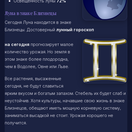
Освещенность луны
72%
Луна в знаке Близнецы
Сегодня Луна находится в знаке
Близнецы. Достоверный
лунный гороскоп
на сегодня
прогнозирует малое
количество урожая. Но земля в
этом знаке более плодородна,
чем в Водолее, Овне или Льве.
Все растения, высаженные
сегодня, не будут славиться
ярким вкусом и богатым запахом. Стебель их будет слаб и
неустойчив. Хотя культуры, начавшие свою жизнь в знаке
Близнецов, обещают иметь мощную корневую систему,
заниматься высадкой не стоит. Урожая хорошего не
получится.