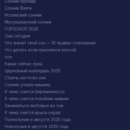
Сонник Фрейда
Сонник Ванги
Исламский сонник
Мусульманский сонник
ГОРОСКОП 2025
Сны сегодня
Что значит твой сон — 10 правил толкования
Что делать если приснился плохой
сон
Какая сейчас луна
Церковный календарь 2025
Стричь ногти во сне
Сонник угнали машину
К чему снится беременность
К чему снится покойник живым
Заниматься любовью во сне
К чему снится крыса серая
Полнолуние в августе 2025 года
Новолуние в августе 2025 года