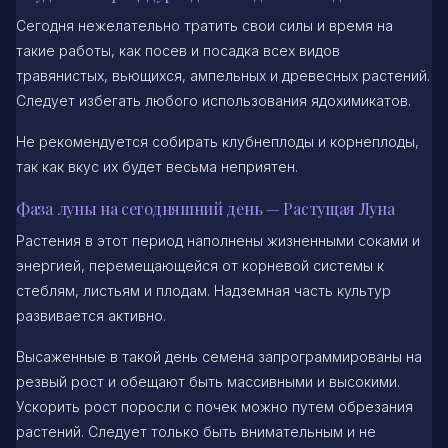
Сегодня нежелательно тратить свои силы и время на
такие работы, как посев и посадка всех видов
травянистых, вьющихся, ампельных и древесных растений.
Следует избегать любого использования ядохимикатов.
Не рекомендуется собирать клубнеплоды и корнеплоды,
так как вкус их будет весьма неприятен.
Фаза луны на сегодняшний день — Растущая Луна
Растения в этот период наполнены жизненными соками и
энергией, перемещающейся от корневой системы к
стеблям, листьям и плодам. Надземная часть культур
развивается активно.
Высаженные в такой день семена запрограммированы на
резвый рост и обещают быть массивными и высокими.
Ускорить рост поросли с почек можно путем обрезания
растений. Следует только быть внимательным и не