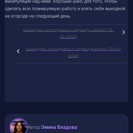
манипуляций над ними. Хороший шанс для того, чтобы
сделать всю планируемую работу и взять себе выходной
на огороде на следующий день.
Календарь огородника и садовода завтра (23-
04-2026)
Календарь огородника и садовода вчера (21-04-
2026)
Автор:
Эмина Владова