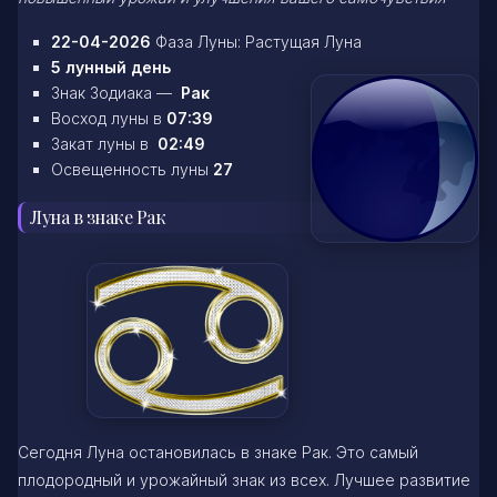
22-04-2026
Фаза Луны: Растущая Луна
5 лунный день
Знак Зодиака —
Рак
Восход луны в
07:39
Закат луны в
02:49
Освещенность луны
27
Луна в знаке Рак
Сегодня Луна остановилась в знаке Рак. Это самый
плодородный и урожайный знак из всех. Лучшее развитие