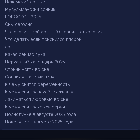
Исламский сонник
Мусульманский сонник
ГОРОСКОП 2025
Сны сегодня
Что значит твой сон — 10 правил толкования
Что делать если приснился плохой
сон
Какая сейчас луна
Церковный календарь 2025
Стричь ногти во сне
Сонник угнали машину
К чему снится беременность
К чему снится покойник живым
Заниматься любовью во сне
К чему снится крыса серая
Полнолуние в августе 2025 года
Новолуние в августе 2025 года