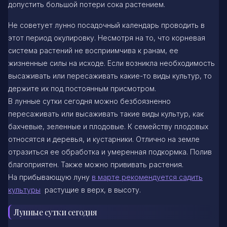
допустить большой потери сока растением.
Не советует лунно посадочный календарь проводить в
этот период окулировку. Несмотря на то, что корневая
система растений не восприимчива к ранам, ее
жизненные силы на исходе. Если возникла необходимость
высаживать или пересаживать какие-то виды культур, то
держите их под постоянным присмотром.
В лунные сутки сегодня можно безбоязненно
пересаживать или высаживать такие виды культур, как
бахчевые, зеленные и плодовые. К семейству плодовых
относятся и деревья, и кустарники. Отлично на земле
отразиться ее обработка и умеренная подкормка. Полив
благоприятен. Также можно прививать растения.
На прибывающую луну
в марте рекомендуется садить
культуры
растущие в верх, в высоту.
Лунные сутки сегодня