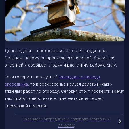
День недели — воскресенье, этот день ходит под
Солнцем, потому он пронизан его веселой, бодрящей
энергией и сообщает людям и растениям добрую силу.
Если говорить про лунный
календарь садовода
огородника
, то в воскресенье нельзя делать никаких
тяжелых работ по огороду. Сегодня стоит провести время
так, чтобы полностью восстановить силы перед
следующей неделей.
Календарь огородника и садовода завтра (25-
05-2026)