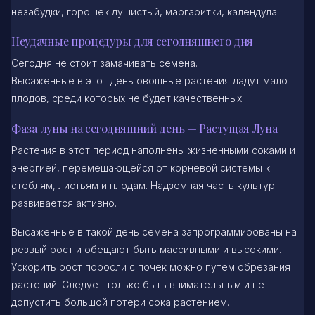
незабудки, горошек душистый, маргаритки, календула.
Неудачные процедуры для сегодняшнего дня
Сегодня не стоит замачивать семена.
Высаженные в этот день овощные растения дадут мало
плодов, среди которых не будет качественных.
Фаза луны на сегодняшний день — Растущая Луна
Растения в этот период наполнены жизненными соками и
энергией, перемещающейся от корневой системы к
стеблям, листьям и плодам. Надземная часть культур
развивается активно.
Высаженные в такой день семена запрограммированы на
резвый рост и обещают быть массивными и высокими.
Ускорить рост поросли с почек можно путем обрезания
растений. Следует только быть внимательным и не
допустить большой потери сока растением.