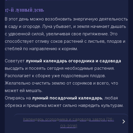
17-й лунный день
В этот день можно возобновить энергичную деятельность
в саду и огороде. Луна убывает, и земля начинает дышать
с удвоенной силой, увеличивая свое притяжение. Это
способствует отливу соков растений с листьев, плодов и
стеблей по направлению к корням.
Советует
лунный календарь огородника и садовода
высадить и посеять сегодня необходимые растения.
Располагает к сборке уже подоспевших плодов.
Желательно очистить землю от сорняков и всего, что
может ей мешать.
Опираясь на
лунный посадочный календарь
, любая
обрезка и прищипка может сильно навредить культурам.
Календарь огородника и садовода завтра (26-
03-2016)