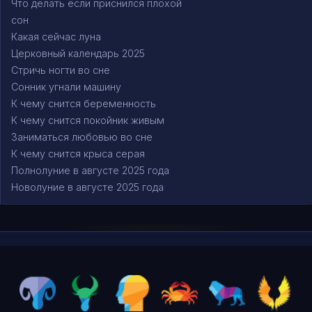
Что делать если приснился плохой
сон
Какая сейчас луна
Церковный календарь 2025
Стричь ногти во сне
Сонник угнали машину
К чему снится беременность
К чему снится покойник живым
Заниматься любовью во сне
К чему снится крыса серая
Полнолуние в августе 2025 года
Новолуние в августе 2025 года