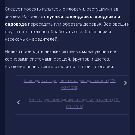
Следует посеять культуры с плодами, растущими над
землей. Разрешает
лунный календарь огородника и
садовода
пересадить или обрезать деревья. Все овощи и
фрукты желательно обработать от заболеваний и
насекомых – вредителей.
Нельзя проводить никаких активных манипуляций над
корневыми системами овощей, фруктов и цветов.
Рыхление почвы также относится к этой категории.
Календарь огородника и садовода завтра (27-
03-2016)
Календарь огородника и садовода вчера (25-
03-2016)