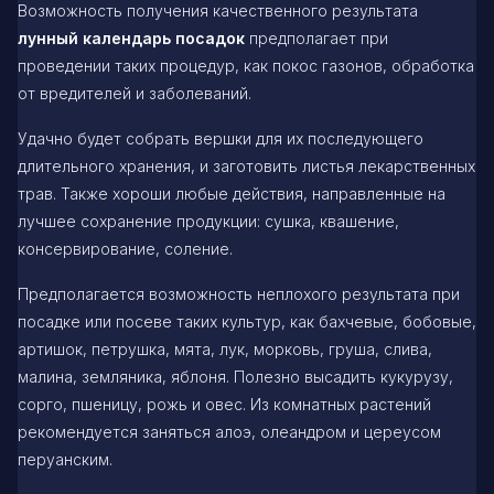
Возможность получения качественного результата
лунный календарь посадок
предполагает при
проведении таких процедур, как покос газонов, обработка
от вредителей и заболеваний.
Удачно будет собрать вершки для их последующего
длительного хранения, и заготовить листья лекарственных
трав. Также хороши любые действия, направленные на
лучшее сохранение продукции: сушка, квашение,
консервирование, соление.
Предполагается возможность неплохого результата при
посадке или посеве таких культур, как бахчевые, бобовые,
артишок, петрушка, мята, лук, морковь, груша, слива,
малина, земляника, яблоня. Полезно высадить кукурузу,
сорго, пшеницу, рожь и овес. Из комнатных растений
рекомендуется заняться алоэ, олеандром и цереусом
перуанским.