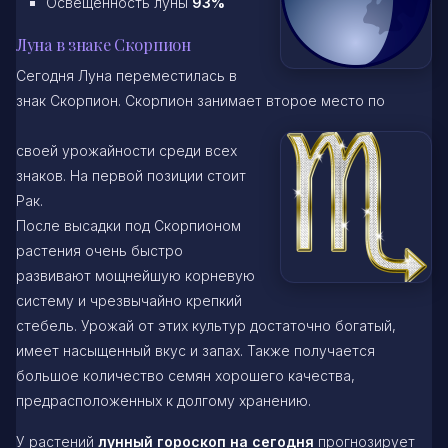
Освещенность луны
93%
Луна в знаке Скорпион
Сегодня Луна переместилась в
знак Скорпион. Скорпион занимает второе место по
своей урожайности среди всех
знаков. На первой позиции стоит
Рак.
После высадки под Скорпионом
растения очень быстро
развивают мощнейшую корневую
систему и чрезвычайно крепкий
стебель. Урожай от этих культур достаточно богатый,
имеет насыщенный вкус и запах. Также получается
большое количество семян хорошего качества,
предрасположенных к долгому хранению.
У растений
лунный гороскоп на сегодня
прогнозирует