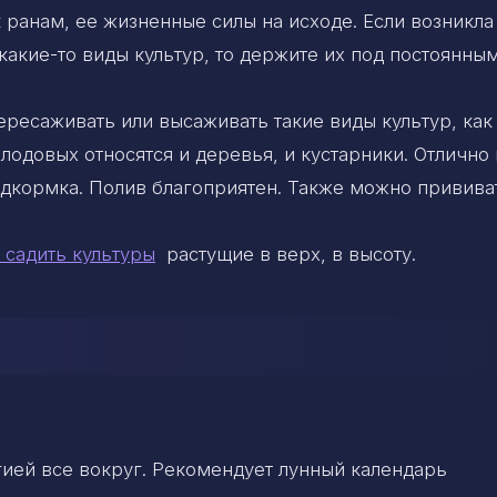
 ранам, ее жизненные силы на исходе. Если возникла
акие-то виды культур, то держите их под постоянны
ересаживать или высаживать такие виды культур, как
лодовых относятся и деревья, и кустарники. Отлично 
одкормка. Полив благоприятен. Также можно привива
 садить культуры
растущие в верх, в высоту.
гией все вокруг. Рекомендует лунный календарь