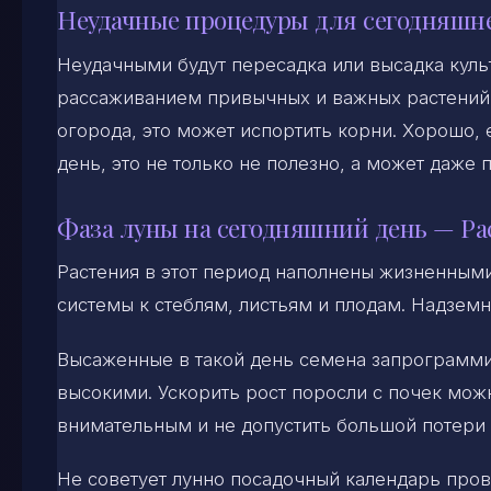
Неудачные процедуры для сегодняшн
Неудачными будут пересадка или высадка куль
рассаживанием привычных и важных растений.
огорода, это может испортить корни. Хорошо, 
день, это не только не полезно, а может даже 
Фаза луны на сегодняшний день — Ра
Растения в этот период наполнены жизненным
системы к стеблям, листьям и плодам. Надземн
Высаженные в такой день семена запрограмми
высокими. Ускорить рост поросли с почек можн
внимательным и не допустить большой потери 
Не советует лунно посадочный календарь прово