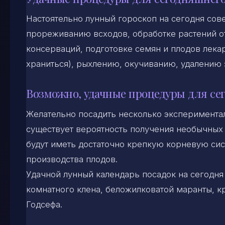
Настоятельно лунный гороскоп на сегодня сов
прореживанию всходов, обработке растений от
консерваций, подготовке семян и плодов лекар
храниться), рыхлению, окучиванию, удалению 
Возможно, удачные процедуры для се
Желательно посадить несколько эксперименталь
существует вероятность получения необычных
будут иметь достаточно крепкую корневую сис
производства плодов.
Удачной лунный календарь посадок на сегодня
комнатного клена, беложилковатой маранты, к
Годсефа.