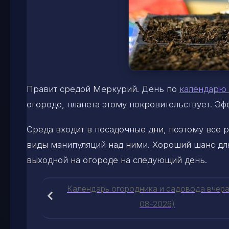
Правит средой Меркурий. День по
календарю 
огороде, планета этому покровительствует. Э
Среда входит в посадочные дни, поэтому все р
виды манипуляций над ними. Хороший шанс для
выходной на огороде на следующий день.
Календарь огородника и садовода вчера
08-2026)