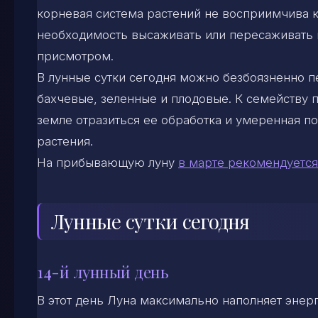
корневая система растений не восприимчива к
необходимость высаживать или пересаживать к
присмотром.
В лунные сутки сегодня можно безбоязненно п
бахчевые, зеленные и плодовые. К семейству п
земле отразиться ее обработка и умеренная п
растения.
На прибывающую луну
в марте рекомендуется
Лунные сутки сегодня
14-й лунный день
В этот день Луна максимально наполняет энер