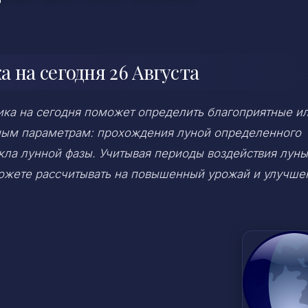
 на сегодня 26 Августа
ка на сегодня поможет определить благоприятные и
ным параметрам: прохождения луной определенного
икла лунной фазы. Учитывая периоды воздействия луны
можете рассчитывать на повышенный урожай и улучше