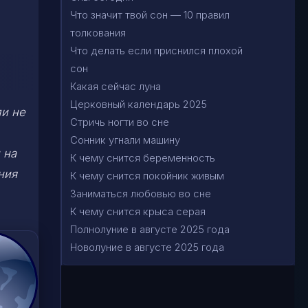
Что значит твой сон — 10 правил
толкования
Что делать если приснился плохой
сон
Какая сейчас луна
Церковный календарь 2025
ли не
Стричь ногти во сне
Сонник угнали машину
 на
К чему снится беременность
ния
К чему снится покойник живым
Заниматься любовью во сне
К чему снится крыса серая
Полнолуние в августе 2025 года
Новолуние в августе 2025 года