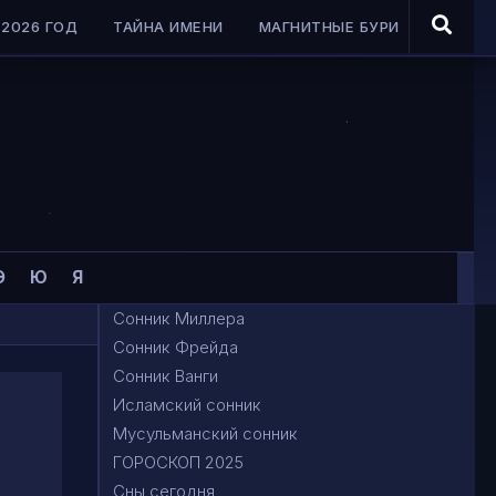
2026 ГОД
ТАЙНА ИМЕНИ
МАГНИТНЫЕ БУРИ
Э
Ю
Я
Сонник Миллера
Сонник Фрейда
Сонник Ванги
Исламский сонник
Мусульманский сонник
ГОРОСКОП 2025
Сны сегодня