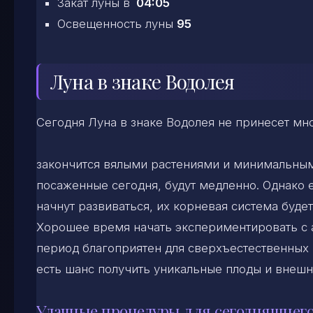
Закат луны в
04:05
Освещенность луны
95
Луна в знаке Водолея
Сегодня Луна в знаке Водолея не принесет мн
закончится вялыми растениями и минимальным
посаженные сегодня, будут медленно. Однако е
начнут развиваться, их корневая система буде
Хорошее время начать экспериментировать с 
период благоприятен для сверхъестественных м
есть шанс получить уникальные плоды и внешн
Удачные процедуры для сегодняшнего