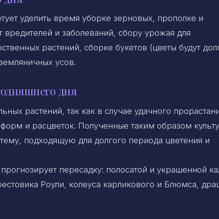
етует уделить время уборке зерновых, прополке и
 вредителей и заболеваний, сбору урожая для
ственных растений, сборке букетов (цветы будут дол
земляничных усов.
годняшнего дня
ных растений, так как в случае удачного прорастани
 форм и расцветок. Полученные таким образом культ
тему, подходящую для долгого периода цветения и
 прогнозирует пересадку: полосатой и украшенной ка
рестовика Роули, колеуса карликового и Блюмса, дра