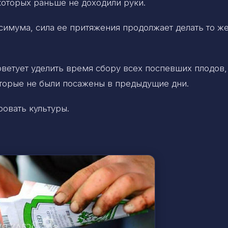
которых раньше не доходили руки.
симума, сила ее притяжения продолжает делать то ж
ветует уделить время сбору всех поспевших плодов,
оторые не были посажены в предыдущие дни.
ровать культуры.