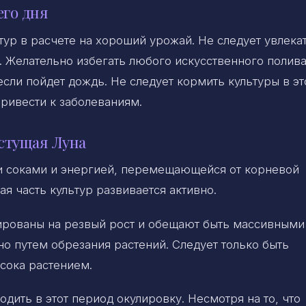
его дня
тур в расчете на хороший урожай. Не следует увлека
 Желательно избегать любого искусственного полив
если пойдет дождь. Не следует кормить культуры в эт
привести к заболеваниям.
стущая Луна
и соками и энергией, перемещающейся от корневой
ая часть культур развивается активно.
рованы на резвый рост и обещают быть массивными
о путем обрезания растений. Следует только быть
сока растением.
дить в этот период окулировку. Несмотря на то, что