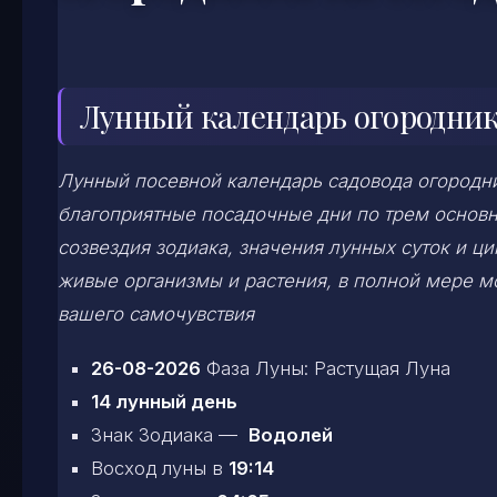
Лунный календарь огородника
Лунный посевной календарь садовода огородни
благоприятные посадочные дни по трем основ
созвездия зодиака, значения лунных суток и ц
живые организмы и растения, в полной мере 
вашего самочувствия
26-08-2026
Фаза Луны: Растущая Луна
14 лунный день
Знак Зодиака —
Водолей
Восход луны в
19:14