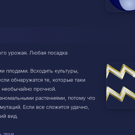
ого урожая. Любая посадка
и плодами. Всходить культуры,
сли обнаружатся те, которые таки
т необычайно прочной.
аномальными растениями, потому что
утаций. Если все сложится удачно,
ий вид.
 дня