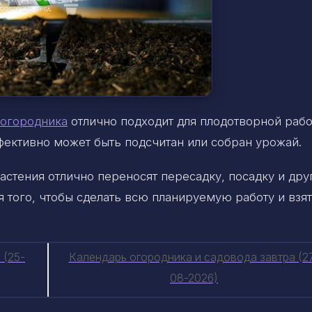
огородника
отлично подходит для плодотворной рабо
ффективно может быть подсчитан или собран урожай.
астения отлично переносят пересадку, посадку и дру
 того, чтобы сделать всю планируемую работу и взят
 (25-
Календарь огородника и садовода завтра (2
08-2026)