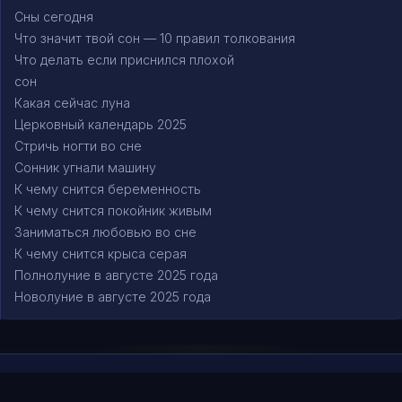
Сны сегодня
Что значит твой сон — 10 правил толкования
Что делать если приснился плохой
сон
Какая сейчас луна
Церковный календарь 2025
Стричь ногти во сне
Сонник угнали машину
К чему снится беременность
К чему снится покойник живым
Заниматься любовью во сне
К чему снится крыса серая
Полнолуние в августе 2025 года
Новолуние в августе 2025 года