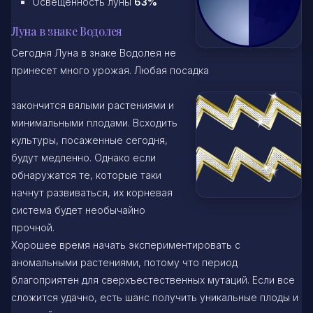
Освещенность луны
63%
Луна в знаке Водолея
Сегодня Луна в знаке Водолея не
принесет много урожая. Любая посадка
закончится вялыми растениями и
минимальными плодами. Всходить
культуры, посаженные сегодня,
будут медленно. Однако если
обнаружатся те, которые таки
начнут развиваться, их корневая
система будет необычайно
прочной.
Хорошее время начать экспериментировать с
аномальными растениями, потому что период
благоприятен для сверхъестественных мутаций. Если все
сложится удачно, есть шанс получить уникальные плоды и