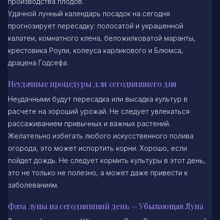
производства плодов.
Удачной лунный календарь посадок на сегодня
прогнозирует пересадку: полосатой и украшенной
калатеи, комнатного клена, беложилковатой маранты,
крестовика Роули, колеуса карликового и Блюмса,
драцена Годсефа.
Неудачные процедуры для сегодняшнего дня
Неудачными будут пересадка или высадка культур в
расчете на хороший урожай. Не следует увлекаться
рассаживанием привычных и важных растений.
Желательно избегать любого искусственного полива
огорода, это может испортить корни. Хорошо, если
пойдет дождь. Не следует кормить культуры в этот день,
это не только не полезно, а может даже привести к
заболеваниям.
Фаза луны на сегодняшний день — Убывающая Луна