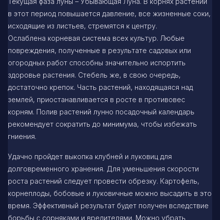
Текущая фаза луны – Убывающая Луна. В корнях растений
в этот период повышается давление, все жизненные соки,
исходящие из листьев, стремятся к центру.
Ослаблена корневая система всех культур. Любые
повреждения, полученные в результате садовых или
огородных работ способны значительно испортить
здоровье растения. Стебель же, в свою очередь,
достаточно крепок. Часть растений, находящаяся над
землей, приостанавливается в росте в противовес
корням. Полив растений лунно посадочный календарь
рекомендует сократить до минимума, чтобы избежать
гниения.
Удачно пройдет выкопка клубней и луковиц для
долговременного хранения. Для уменьшения скорости
роста растений следует провести обрезку. Картофель,
корнеплоды, бобовые и луковичные можно высадить в это
время. Эффективный результат будет получен вследствие
борьбы с сорняками и вредителями. Можно убрать