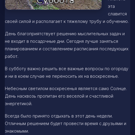
эта
славится
своей силой и располагает к тяжелому трубу и обучению.
День благоприятствует решению мыслительных задач и
не входит в посадочные дни. Сегодня лучше заняться
планированием и составлением расписания последующих
работ.
В субботу важно решить все важные вопросы по огороду
и ни в коем случае не переносить их на воскресенье.
Небесным светилом воскресенья является само Солнце.
День насквозь пропитан его веселой и счастливой
энергетикой.
Всегда было принято отдыхать в этот день недели.
Отличным решением будет провести время с друзьями и
знакомыми.