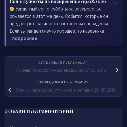
Сон с субботы на воскресенье 09.08.2026
Увиденный сон с субботы на воскресенье
сбывается в этот же день. События, которые он
предвещает, зависят от настроения сновидения.
Если вы увидели нечто хорошее, то наверняка
...
подробнее
СЛЕДУЮЩАЯ ПУБЛИКАЦИЯ
Лунный гороскоп — календарь на 27-05-2016
ПРЕДЫДУЩАЯ ПУБЛИКАЦИЯ
Лунный календарь стрижки на сегодня 29-05-2016
ДОБАВИТЬ КОММЕНТАРИЙ