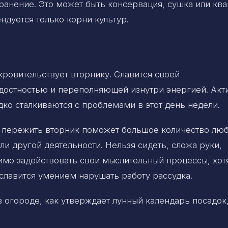
ранение. Это может быть консервация, сушка или кв
ндуется только корни культур.
ровительствует вторнику. Славится своей
достностью и переполняющей изнутри энергией. Акт
ко сталкиваются с проблемами в этот день недели.
 пережить вторник поможет большое количество лю
ли другой деятельности. Нельзя сидеть, сложа руки,
мо задействовать свои мыслительный процессы, хот
славится умением нарушать работу рассудка.
 огороде, как утверждает лунный календарь посадок