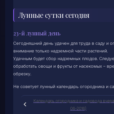
Лунные сутки сегодня
23-й лунный день
Сегодняшний день удачен для труда в саду и 
внимание только надземной части растений.
Удачным будет сбор надземных плодов. Следу
обработать овощи и фрукты от насекомых – вр
обрезку.
Не советует лунный календарь огородника и с
Календарь огородника и садовода вчера
06-2016)