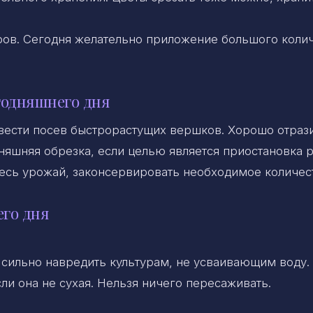
ров. Сегодня желательно приложение большого коли
годняшнего дня
ести посев быстрорастущих вершков. Хорошо отраз
няшняя обрезка, если целью является приостановка р
есь урожай, законсервировать необходимое количес
его дня
 сильно навредить культурам, не усваивающим воду.
ли она не сухая. Нельзя ничего пересаживать.