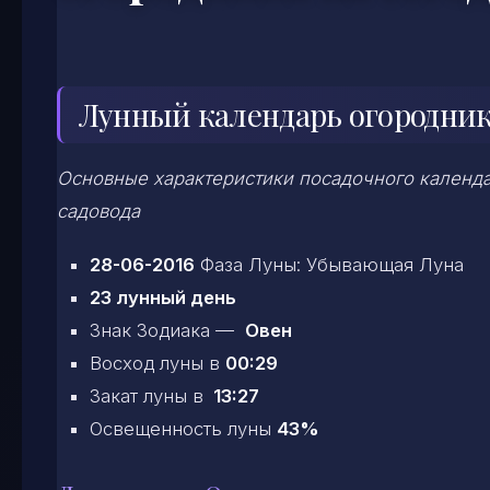
Лунный календарь огородника
Основные характеристики посадочного календар
садовода
28-06-2016
Фаза Луны: Убывающая Луна
23 лунный день
Знак Зодиака —
Овен
Восход луны в
00:29
Закат луны в
13:27
Освещенность луны
43%