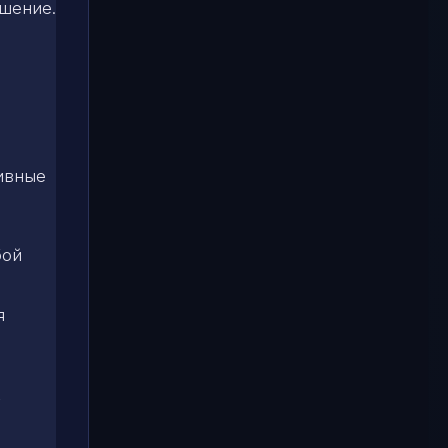
ашение.
ивные
бой
я
,