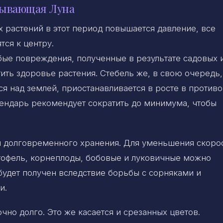
бывающая Луна
х растений в этот период повышается давление, все
тся к центру.
бые повреждения, полученные в результате садовых 
ить здоровье растения. Стебель же, в свою очередь,
ся над землей, приостанавливается в росте в против
лендарь рекомендует сократить до минимума, чтобы
ля долговременного хранения. Для уменьшения скоро
ртофель, корнеплоды, бобовые и луковичные можно
будет получен вследствие борьбы с сорняками и
и.
но долго. Это же касается и срезанных цветов.