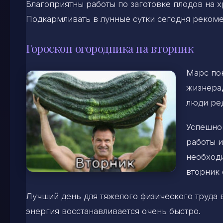
Благоприятны работы по заготовке плодов на х
Подкармливать в лунные сутки сегодня рекоме
Гороскоп огородника на вторник
Марс пок
жизнера
люди ред
Успешно
работы и
необходи
вторник 
Лучший день для тяжелого физического труда в
энергия восстанавливается очень быстро.