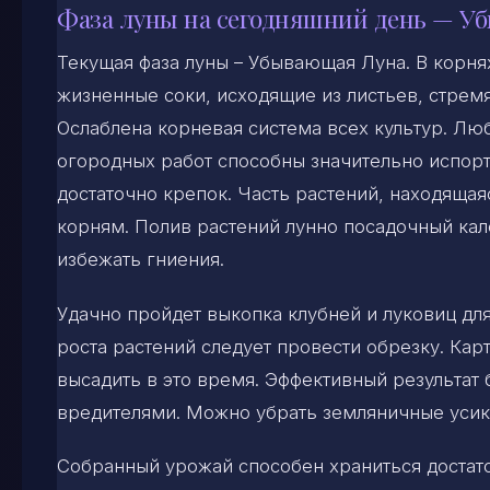
Фаза луны на сегодняшний день — У
Текущая фаза луны – Убывающая Луна. В корня
жизненные соки, исходящие из листьев, стремя
Ослаблена корневая система всех культур. Лю
огородных работ способны значительно испорт
достаточно крепок. Часть растений, находящая
корням. Полив растений лунно посадочный ка
избежать гниения.
Удачно пройдет выкопка клубней и луковиц д
роста растений следует провести обрезку. Ка
высадить в это время. Эффективный результат 
вредителями. Можно убрать земляничные усик
Собранный урожай способен храниться достаточ