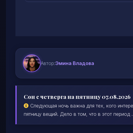
Автор:
Эмина Владова
Сон с четверга на пятницу 07.08.2026
Следующая ночь важна для тех, кого интере
пятницу вещий. Дело в том, что в этот период ..