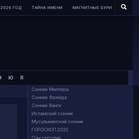
2026 ГОД
ТАЙНА ИМЕНИ
МАГНИТНЫЕ БУРИ
Э
Ю
Я
Сонник Миллера
Сонник Фрейда
Сонник Ванги
Исламский сонник
Мусульманский сонник
ГОРОСКОП 2025
Сны сегодня