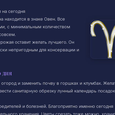
 на сегодня
а находится в знаке Овен. Все
ми, с минимальным количеством
совсем.
урожая оставит желать лучшего. Он
чески непригодным для консервации и
 дня
 огород и заменить почву в горшках и клумбах. Жела
вести санитарную обрезку лунный календарь посадок
редителей и болезней. Благоприятно именно сегодня
тельного хранения. Цветы срезать тоже можно, храни