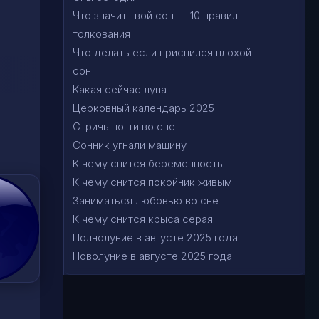
Что значит твой сон — 10 правил
толкования
Что делать если приснился плохой
сон
Какая сейчас луна
Церковный календарь 2025
Стричь ногти во сне
Сонник угнали машину
К чему снится беременность
К чему снится покойник живым
Заниматься любовью во сне
К чему снится крыса серая
Полнолуние в августе 2025 года
Новолуние в августе 2025 года