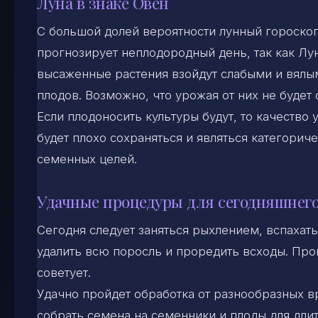
Луна в знаке Овен
С большой долей вероятности лунный гороскоп
прогнозирует неплодородный день, так как Лун
высаженные растения взойдут слабыми и вялы
плодов. Возможно, что урожая от них не будет 
Если плодоносить культуры будут, то качество 
будет плохо сохраняться и являться категори
семенных целей.
Удачные процедуры для сегодняшнего
Сегодня следует заняться рыхлением, вспахать
удалить всю поросль и проредить всходы. Про
советует.
Удачно пройдет обработка от разнообразных в
собрать семена на семенники и плоды для дли