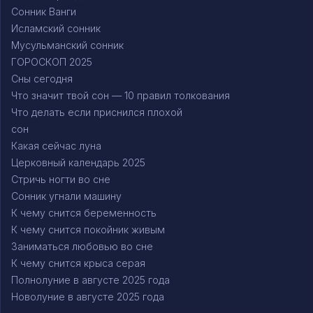
Сонник Ванги
Исламский сонник
Мусульманский сонник
ГОРОСКОП 2025
Сны сегодня
Что значит твой сон — 10 правил толкования
Что делать если приснился плохой
сон
Какая сейчас луна
Церковный календарь 2025
Стричь ногти во сне
Сонник угнали машину
К чему снится беременность
К чему снится покойник живым
Заниматься любовью во сне
К чему снится крыса серая
Полнолуние в августе 2025 года
Новолуние в августе 2025 года