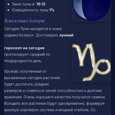
Закат луны в
16:12
Освещенность луны
1%
Луна в знаке Козерог
Сегодня Луна находится в знаке
зодиака Козерог. Достоверно
лунный
гороскоп на сегодня
прогнозирует средний по
плодородности день.
Урожай, полученный от
высаженных сегодня растений,
будет достигать средних
размеров и славиться своей способностью к долгому
хранению. Очень хорошего качества получатся семена.
Всходить все растения будут одновременно, формируя
крепкую корневую систему и мощный стебель. Со