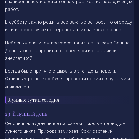
планированием и составлением расписания последующих
работ.
В субботу важно решить все важные вопросы по огороду
и ни в коем случае не переносить их на воскресенье.
Небесным светилом воскресенья является само Солнце.
День насквозь пропитан его веселой и счастливой
энергетикой.
Всегда было принято отдыхать в этот день недели.
Отличным решением будет провести время с друзьями и
знакомыми.
Лунные сутки сегодня
29-й лунный день
Сегодняшний день является самым тяжелым периодом
лунного цикла. Природа замирает. Соки растений
сосредоточены у самых корней, все жизненные процессы