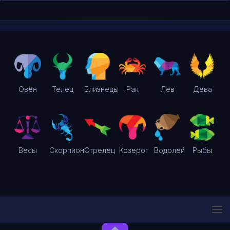
Овен
Телец
Близнецы
Рак
Лев
Дева
Весы
Скорпион
Стрелец
Козерог
Водолей
Рыбы