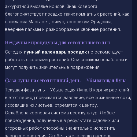
аккуратной высадке ирисов. Знак Козерога
благоприятствует посадке таких комнатных растений, как
лапидария Маргарет, фикус, конофитум Фридриха,
веерные пальмы и разнообразные хвойные растения.
Неудачные процедуры для сегодняшнего дня
Сегодня
лунный календарь посадок
не рекомендует
работать с корнями растений. Они слишком ослаблены и
могут получить значительные повреждения.
Фаза луны на сегодняшний день — Убывающая Луна
Текущая фаза луны – Убывающая Луна. В корнях растений
в этот период повышается давление, все жизненные соки,
исходящие из листьев, стремятся к центру.
Ослаблена корневая система всех культур. Любые
повреждения, полученные в результате садовых или
огородных работ способны значительно испортить
здоровье растения. Стебель же, в свою очередь,