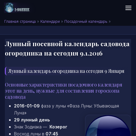
Skip to content
Сонник I-SONNIK.COM
Главная страница
»
Календари
»
Посадочный календарь
»
Лунный посевной календарь садовода
огородника на сегодня 9.1.2016
Лунный календарь огородника на сегодня 9 Января
Основные характеристики посадочного календаря
этот на день, нужные для составления гороскопа
садовода
2016-01-09
фаза у луны «Фаза Луны: Убывающая
Луна»
29 лунный день
Знак Зодиака —
Козерог
Восход луны в
07:45