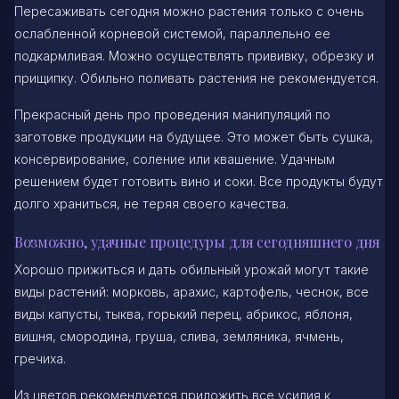
Пересаживать сегодня можно растения только с очень
ослабленной корневой системой, параллельно ее
подкармливая. Можно осуществлять прививку, обрезку и
прищипку. Обильно поливать растения не рекомендуется.
Прекрасный день про проведения манипуляций по
заготовке продукции на будущее. Это может быть сушка,
консервирование, соление или квашение. Удачным
решением будет готовить вино и соки. Все продукты будут
долго храниться, не теряя своего качества.
Возможно, удачные процедуры для сегодняшнего дня
Хорошо прижиться и дать обильный урожай могут такие
виды растений: морковь, арахис, картофель, чеснок, все
виды капусты, тыква, горький перец, абрикос, яблоня,
вишня, смородина, груша, слива, земляника, ячмень,
гречиха.
Из цветов рекомендуется приложить все усилия к