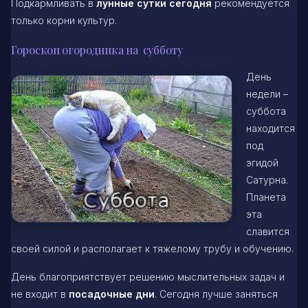
Подкармливать в
лунные сутки сегодня
рекомендуется
только корни культур.
Гороскоп огородника на субботу
День
недели –
суббота
находится
под
эгидой
Сатурна.
Планета
эта
славится
своей силой и располагает к тяжелому трубу и обучению.
День благоприятствует решению мыслительных задач и
не входит в
посадочные дни
. Сегодня лучше заняться