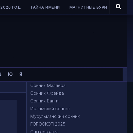
2026 ГОД
ТАЙНА ИМЕНИ
МАГНИТНЫЕ БУРИ
Э
Ю
Я
Сонник Миллера
Сонник Фрейда
Сонник Ванги
Исламский сонник
Мусульманский сонник
ГОРОСКОП 2025
Сны сегодня