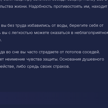
ьства жизни. Надобность противостоять им, находит
 вы без труда избавились от воды, берегите себя от
 вы с легкостью можете оказаться в неблагоприятно
.
да во сне вы часто страдаете от потопов соседей.
ет неимение чувства защиты. Основания душевного
ействе, либо средь своих страхов.