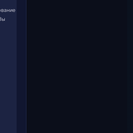
ование
Вы