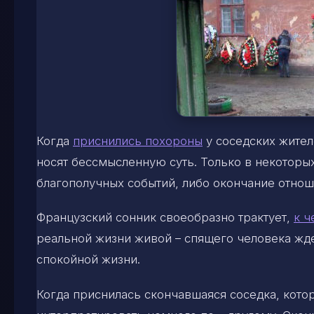
Когда
приснились похороны
у соседских жител
носят бессмысленную суть. Только в некоторы
благополучных событий, либо окончание отнош
Французский сонник своеобразно трактует,
к ч
реальной жизни живой – спящего человека жд
спокойной жизни.
Когда приснилась скончавшаяся соседка, кото