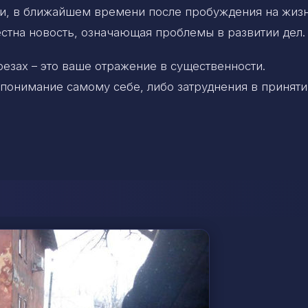
и, в ближайшем времени после пробуждения на жиз
вестна новость, означающая проблемы в развитии дел.
резах – это ваше отражение в существенности.
понимание самому себе, либо затруднения в приняти