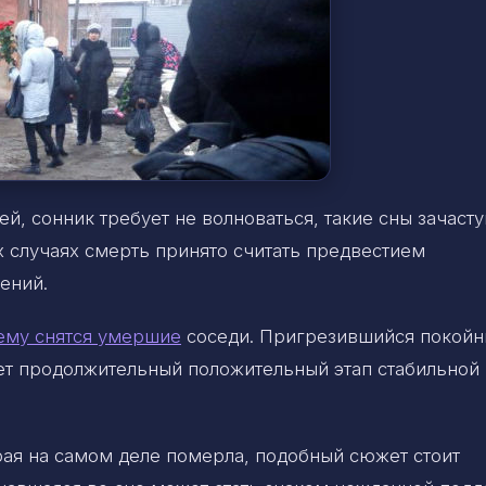
ей, сонник требует не волноваться, такие сны зачаст
х случаях смерть принято считать предвестием
ений.
ему снятся умершие
соседи. Пригрезившийся покойн
ет продолжительный положительный этап стабильной 
рая на самом деле померла, подобный сюжет стоит