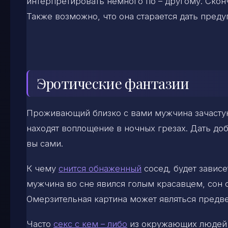
интерпретировать немного по – другому. Скон
Также возможно, что она старается дать пред
Эротические фантазии
Проживающий близко с вами мужчина зачастую
находят воплощение в ночных грезах. Дать доб
вы сами.
К чему
снится обнаженный
сосед, будет зависе
мужчина во сне явился голым красавцем, сон 
Омерзительная картина может являться предве
Часто
секс с кем – либо
из окружающих людей п