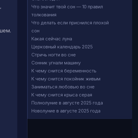
,
Что значит твой сон — 10 правил
толкования
Что делать если приснился плохой
шем.
сон
Какая сейчас луна
Церковный календарь 2025
Стричь ногти во сне
Сонник угнали машину
К чему снится беременность
К чему снится покойник живым
Заниматься любовью во сне
К чему снится крыса серая
Полнолуние в августе 2025 года
Новолуние в августе 2025 года