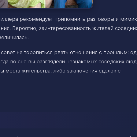
 Миллера рекомендует припомнить разговоры и мимик
ния. Вероятно, заинтересованность жителей соседни
величилась.
 совет не торопиться рвать отношения с прошлым: од
гда во сне вы разглядели незнакомых соседских люд
ы места жительства, либо заключения сделок с