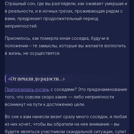
Страшный сон, где вы разглядели, как оживает умершая и
в реальности, и в ночных грезах, проживающая рядом с
вами, предрекает продолжительный период
неприятностей.
Приснилось, как померла юная соседка, будучи в
положении – те замыслы, которые вы желаете воплотить
в жизнь, не осуществятся.
«От печали до радости…»
Пригрезилась ругань
с соседями? Это предзнаменование
того, что совсем скоро какие — либо неприятности
возникнут на пути к достижению цели.
Во сне к вам нанесли визит сразу много соседок, и любая
из них хочет, чтобы вы обратили на нее внимание – вы
будете являться участником скандальной ситуации, сулит