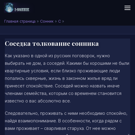
Skip to content
Сонник I-SONNIK.COM
Главная страница
»
Сонник
»
С
»
Соседка толкование сонника
Как указано в одной из русских поговорок, нужно
выбирать не дом, а соседей. Какими бы хорошими не были
квартирные условия, если близко проживающие люди
попались скверные, жизнь в законном жилье вряд ли
принесет спокойствие. Соседей можно назвать иначе
членами семейства, которым со временем становится
известно о вас абсолютно все.
Следовательно, проживать с ними необходимо спокойно,
найдя взаимопонимание. В особенности, когда рядом с
вами проживает – сварливая старуха. От нее можно