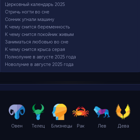
Церковный календарь 2025
Стричь ногти во сне
Сонник угнали машину
К чему снится беременность
К чему снится покойник живым
Заниматься любовью во сне
К чему снится крыса серая
Полнолуние в августе 2025 года
Новолуние в августе 2025 года
Овен
Телец
Близнецы
Рак
Лев
Дева