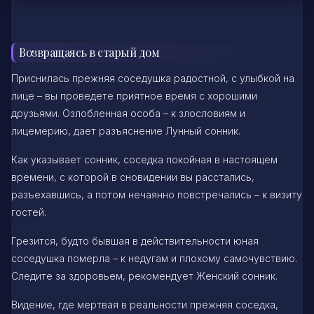
Возвращаясь в старый дом
Приснилась прежняя соседушка радостной, с улыбкой на
лице – вы проведете приятное время с хорошими
друзьями. Озлобленная особа – к злословиям и
лицемерию, дает разъяснение Лунный сонник.
Как указывает сонник, соседка покойная в настоящем
времени, с которой в сновидении вы расстались,
разъехавшись, а потом нечаянно повстречались – к визиту
гостей.
Грезится, будто бывшая в действительности юная
соседушка померла – к недугам и плохому самочувствию.
Следите за здоровьем, рекомендует Женский сонник.
Видение, где мертвая в реальности прежняя соседка,