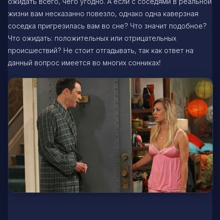
ожидать всего, чего угодно. А если с соседями в реальной
жизни вам несказанно повезло, однако одна каверзная
соседка пригрезилась вам во сне? Что значит подобное?
Что ожидать: положительных или отрицательных
происшествий? Не стоит отгадывать, так как ответ на
данный вопрос имеется во многих сонниках!