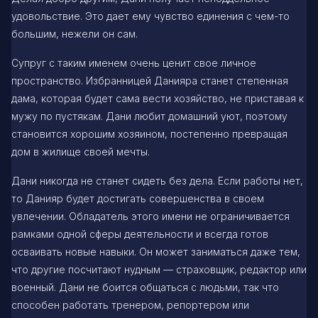
удовольствие. Это дает ему чувство единения с чем-то
большим, нежели он сам.
Супруг с таким именем очень ценит свое личное
пространство. Избранницей Данияра станет степенная
дама, которая будет сама вести хозяйство, не приставая к
мужу по пустякам. Дани любит домашний уют, поэтому
становится хорошим хозяином, постепенно превращая
дом в жилище своей мечты.
Дани никогда не станет сидеть без дела. Если работы нет,
то Данияр будет достигать совершенства в своем
увлечении. Обладатель этого имени не ограничивается
рамками одной сферы деятельности и всегда готов
осваивать новые навыки. Он может заниматься даже тем,
что другие посчитают нудным — страховщик, редактор или
военный. Дани не боится общаться с людьми, так что
способен работать тренером, репортером или