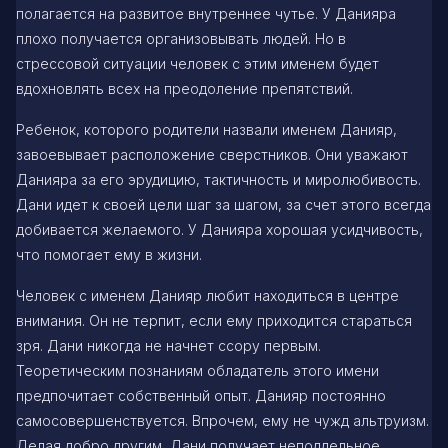
полагается на развитое внутреннее чутье. У Данияра
плохо получается организовывать людей. Но в
стрессовой ситуации человек с этим именем будет
вдохновлять всех на преодоление препятствий.
Ребенок, которого родители назвали именем Данияр,
завоевывает расположение сверстников. Они уважают
Данияра за его эрудицию, тактичность и миролюбивость.
Дани идет к своей цели шаг за шагом, за счет этого всегда
добивается желаемого. У Данияра хорошая усидчивость,
что помогает ему в жизни.
Человек с именем Данияр любит находиться в центре
внимания. Он не терпит, если ему приходится стараться
зря. Дани никогда не начнет ссору первым.
Теоретическим познаниям обладатель этого имени
предпочитает собственный опыт. Данияр постоянно
самосовершенствуется. Впрочем, ему не чужд альтруизм.
Делая добро другим, Дани получает неподдельное