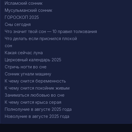
Исламский сонник
Мусульманский сонник
ГОРОСКОП 2025
Сны сегодня
Что значит твой сон — 10 правил толкования
Что делать если приснился плохой
сон
Какая сейчас луна
Церковный календарь 2025
Стричь ногти во сне
Сонник угнали машину
К чему снится беременность
К чему снится покойник живым
Заниматься любовью во сне
К чему снится крыса серая
Полнолуние в августе 2025 года
Новолуние в августе 2025 года