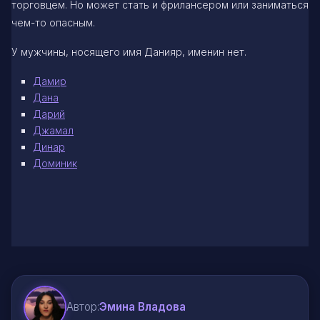
торговцем. Но может стать и фрилансером или заниматься
чем-то опасным.
У мужчины, носящего имя Данияр, именин нет.
Дамир
Дана
Дарий
Джамал
Динар
Доминик
Автор:
Эмина Владова