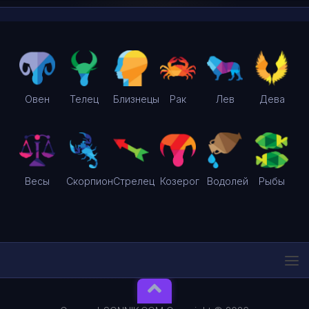
Овен
Телец
Близнецы
Рак
Лев
Дева
Весы
Скорпион
Стрелец
Козерог
Водолей
Рыбы