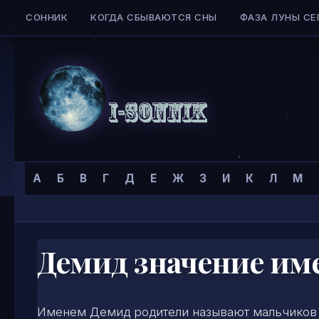
СОННИК
КОГДА СБЫВАЮТСЯ СНЫ
ФАЗА ЛУНЫ СЕ
Skip to content
Сонник
Главная страница
»
Тайна имени
»
Мужские имена
»
А
Б
В
Г
Д
Е
Ж
З
И
К
Л
М
I-
SONNIK.COM
Демид значение им
Именем Демид родители называют мальчиков в