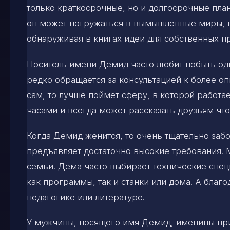
только краткосрочные, но и долгосрочные пла
он может погружаться в вымышленные миры, в
обнаруживая в книгах идеи для собственных п
Носитель имени Демид часто любит побыть оди
редко обращается за консультацией к более оп
сам, то лучше поймет сферу, в которой работа
часами и всегда может рассказать друзьям что
Когда Демид женится, то очень тщательно забот
предъявляет достаточно высокие требования.
семьи. Дема часто выбирает технические спец
как программы, так и станки или дома. А благ
педагогике или литературе.
У мужчины, носящего имя Демид, именины приход