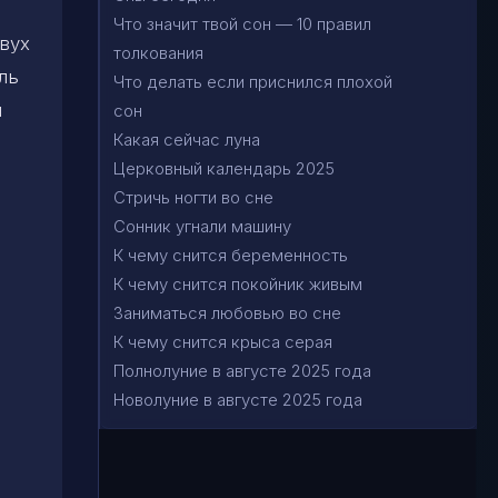
Что значит твой сон — 10 правил
вух
толкования
ль
Что делать если приснился плохой
и
сон
Какая сейчас луна
Церковный календарь 2025
Стричь ногти во сне
Сонник угнали машину
К чему снится беременность
К чему снится покойник живым
Заниматься любовью во сне
К чему снится крыса серая
Полнолуние в августе 2025 года
Новолуние в августе 2025 года