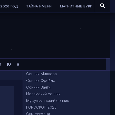
2026 ГОД
ТАЙНА ИМЕНИ
МАГНИТНЫЕ БУРИ
Э
Ю
Я
Сонник Миллера
Сонник Фрейда
Сонник Ванги
Исламский сонник
Мусульманский сонник
ГОРОСКОП 2025
Сны сегодня