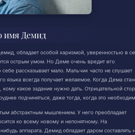
о имя Демид
емид, обладает особой харизмой, уверенностью в се
ется острым умом. Но Деме очень вредит его
о себе рассказывает мало. Мальчик часто не слушает
го языка всегда получает желаемое. Когда Дема стан
, кому какое задание нужно дать. Отрицательной сто
труднее подчиняться, даже тогда, когда это необходим
тым абстрактным мышлением. У него преобладает
сится ко всему новому и непонятному. На
-нибудь аппарата. Демид обладает даром составлять 