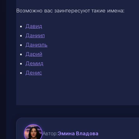
Возможно вас заинтересуют такие имена:
Давид
Даниил
Даниэль
Дарий
Демид
Денис
Автор:
Эмина Владова