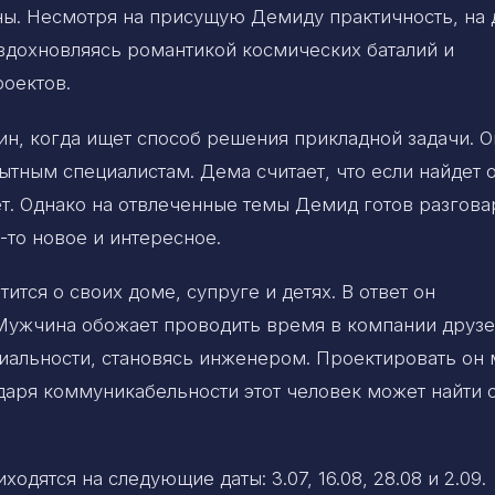
ны. Несмотря на присущую Демиду практичность, на 
дохновляясь романтикой космических баталий и
роектов.
н, когда ищет способ решения прикладной задачи. О
ытным специалистам. Дема считает, что если найдет 
ет. Однако на отвлеченные темы Демид готов разгова
-то новое и интересное.
ится о своих доме, супруге и детях. В ответ он
 Мужчина обожает проводить время в компании друзе
иальности, становясь инженером. Проектировать он
одаря коммуникабельности этот человек может найти 
ятся на следующие даты: 3.07, 16.08, 28.08 и 2.09.