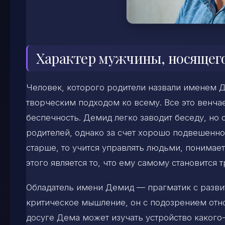
Характер мужчины, носящег
Человек, которого родители назвали именем Д
творческим подходом ко всему. Все это венча
беспечность. Демид легко заводит беседу, но 
родителей, однако за счет хорошо подвешенно
старше, то учится управлять людьми, понимает
этого является то, что ему самому становится 
Обладатель имени Демид — прагматик с разви
критическое мышление, он с подозрением отно
досуге Дема может изучать устройство какого