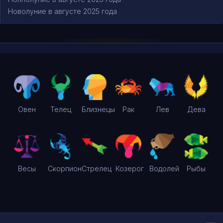
Новолуние в августе 2025 года
Овен
Телец
Близнецы
Рак
Лев
Дева
Весы
Скорпион
Стрелец
Козерог
Водолей
Рыбы