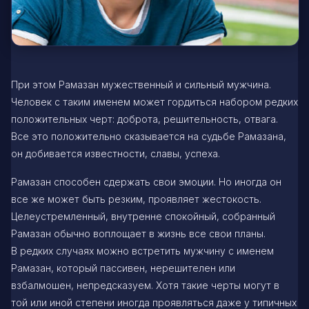
При этом Рамазан мужественный и сильный мужчина.
Человек с таким именем может гордиться набором редких
положительных черт: доброта, решительность, отвага.
Все это положительно сказывается на судьбе Рамазана,
он добивается известности, славы, успеха.
Рамазан способен сдержать свои эмоции. Но иногда он
все же может быть резким, проявляет жестокость.
Целеустремленный, внутренне спокойный, собранный
Рамазан обычно воплощает в жизнь все свои планы.
В редких случаях можно встретить мужчину с именем
Рамазан, который пассивен, нерешителен или
взбалмошен, непредсказуем. Хотя такие черты могут в
той или иной степени иногда проявляться даже у типичных