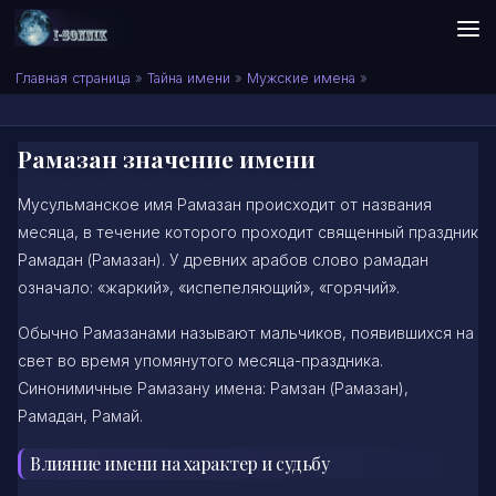
Skip to content
Сонник I-SONNIK.COM
Главная страница
»
Тайна имени
»
Мужские имена
»
Рамазан значение имени
Мусульманское имя Рамазан происходит от названия
месяца, в течение которого проходит священный праздник
Рамадан (Рамазан). У древних арабов слово рамадан
означало: «жаркий», «испепеляющий», «горячий».
Обычно Рамазанами называют мальчиков, появившихся на
свет во время упомянутого месяца-праздника.
Синонимичные Рамазану имена: Рамзан (Рамазан),
Рамадан, Рамай.
Влияние имени на характер и судьбу