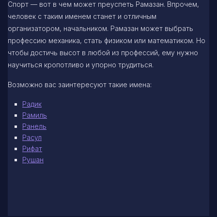
Спорт — вот в чем может преуспеть Рамазан. Впрочем,
человек с таким именем станет и отличным
организатором, начальником. Рамазан может выбрать
профессию механика, стать физиком или математиком. Но
чтобы достичь высот в любой из профессий, ему нужно
научиться кропотливо и упорно трудиться.
Возможно вас заинтересуют такие имена:
Радик
Рамиль
Ранель
Расул
Рифат
Рушан