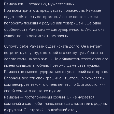
Рамазанов — отважных, мужественных.
При всем при этом, предчувствуя опасность, Рамазан
ведет себя очень осторожно. И он не постесняется
попросить помощи у родных или товарищей. Еще одна
особенность Рамазана — самоуверенность. Иногда она
существенно осложняет ему жизнь.
Супругу себе Рамазан будет искать долго. Он мечтает
встретить девушку, с которой его свяжут узы брака на
долгие годы, на всю жизнь. Но обладатель этого славного
имени слишком влюбчив. Поэтому, даже став мужем,
Рамазан не сможет удержаться от увлечений на стороне.
Впрочем, все эти свои грешки он тщательно скрывает и
компенсирует тем, что очень печется о благосостоянии
своей семьи, о достатке в доме.
Рамазан — гостеприимный хозяин. Он не чурается
компаний и сам любит наведываться с визитами к родным
и друзьям. Он строгий, но любящий отец.