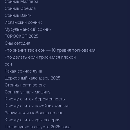
Сонник Миллера
Сонник Фрейда
Сонник Ванги
Исламский сонник
Мусульманский сонник
ГОРОСКОП 2025
Сны сегодня
Что значит твой сон — 10 правил толкования
Что делать если приснился плохой
сон
Какая сейчас луна
Церковный календарь 2025
Стричь ногти во сне
Сонник угнали машину
К чему снится беременность
К чему снится покойник живым
Заниматься любовью во сне
К чему снится крыса серая
Полнолуние в августе 2025 года