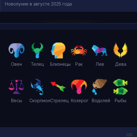
Новолуние в августе 2025 года
Овен
Телец
Близнецы
Рак
Лев
Дева
Весы
Скорпион
Стрелец
Козерог
Водолей
Рыбы