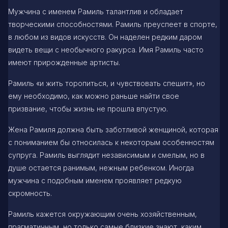
Мужчина с именем Рамиль талантлив и обладает
творческими способностями. Рамиль преуспеет в спорте,
в любом из видов искусств. Он наделен редким даром
видеть вещи с необычного ракурса. Имя Рамиль часто
имеют прирожденные артисты.
Рамиль «и жить торопиться, и чувствовать спешит», но
ему необходимо, как можно раньше найти свое
призвание, чтобы жизнь не прошла впустую.
Жена Рамиля должна быть заботливой женщиной, которая
с пониманием бы относилась к некоторым особенностям
супруга. Рамиль выглядит независимым и смелым, но в
душе остается ранимым, нежным ребенком. Иногда
мужчина с подобным именем проявляет редкую
скромность.
Рамиль кажется окружающим очень хозяйственным,
прагматичным, но только самые близкие знают, каким