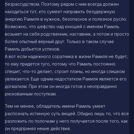
безрассудством. Поэтому рядом с ним всегда должен
находиться тот, кто сумеет направить безудержную
энергию Рамиля в нужное, безопасное и полезное русло.
Возможно, что шефство над юношей с именем Рамиль
возьмет на себя родственник, наставник, а потом и просто
более опытный верный друг. Только в таком случае
Рамиль добьется успехов.
А вот если надежного соратника в жизни Рамиля не будет,
то ему придется туго, потому что Рамиль постоянно
спешит, что-то делает, строит планы, но иногда слишком
увлекается. Еще одним недостатком Рамиля является его
догматизм. При этом он иногда готов к неоправданно
рискованным поступкам.
Тем не менее, обладатель имени Рамиль умеет
распознать истинную суть вещей. Обидно лишь то, что все
разложить по полочкам у него получается после того, как
он предпринял некие действия.