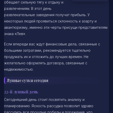
обещает сильную тягу к отдыху и
развлечениям. В этот день
развлекательные заведения получат прибыль. У
некоторых людей проявиться склонность к азарту и
авантюризму, именно эти черты присущи представителям
знака «Лев».
Если впереди вас ждут финансовые дела, связанные с
большими затратами, рекомендуется тщательно
продумать их и отложить до лучших времен. Не
желательно оформлять договора, связанные с
недвижимостью.
Лунные сутки сегодня
22-й лунный день
Сегодняшний день стоит посвятить анализу и
планированию. Ясность рассудка позволит здраво
рассудить все прошлые победы и поражения, что