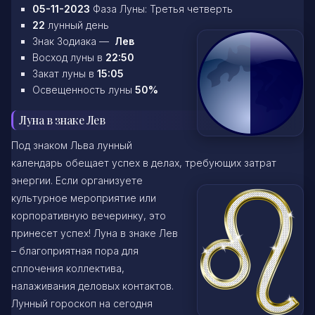
05-11-2023
Фаза Луны: Третья четверть
22
лунный день
Знак Зодиака —
Лев
Восход луны в
22:50
Закат луны в
15:05
Освещенность луны
50%
Луна в знаке Лев
Под знаком Льва лунный
календарь обещает успех в делах, требующих затрат
энергии. Если организуете
культурное мероприятие или
корпоративную вечеринку, это
принесет успех! Луна в знаке Лев
– благоприятная пора для
сплочения коллектива,
налаживания деловых контактов.
Лунный гороскоп на сегодня