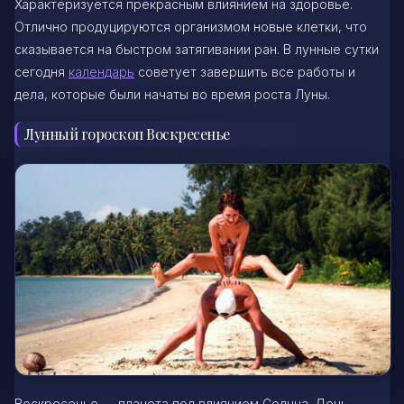
Характеризуется прекрасным влиянием на здоровье.
Отлично продуцируются организмом новые клетки, что
сказывается на быстром затягивании ран. В лунные сутки
сегодня
календарь
советует завершить все работы и
дела, которые были начаты во время роста Луны.
Лунный гороскоп Воскресенье
Воскресенье — планета под влиянием Солнца. День