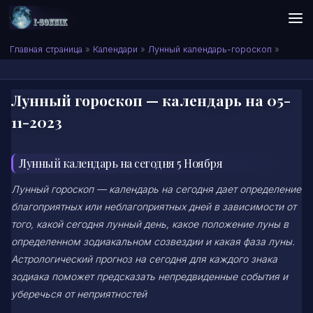
Skip to content
Сонник I-SONNIK.COM
Главная страница
»
Календари
»
Лунный календарь-гороскоп
»
Лунный гороскоп — календарь на 05-
11-2023
Лунный календарь на сегодня 5 Ноября
Лунный гороскоп — календарь на сегодня дает определение
благоприятных или неблагоприятных дней в зависимости от
того, какой сегодня лунный день, какое положение луны в
определенном зодиакальном созвездии и какая фаза луны.
Астрологический прогноз на сегодня для каждого знака
зодиака поможет предсказать непредвиденные события и
уберечься от неприятностей