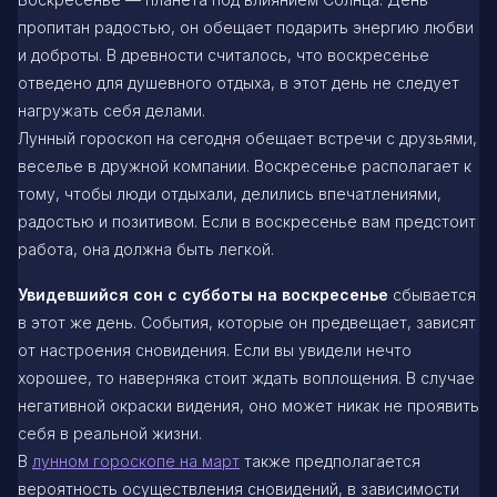
пропитан радостью, он обещает подарить энергию любви
и доброты. В древности считалось, что воскресенье
отведено для душевного отдыха, в этот день не следует
нагружать себя делами.
Лунный гороскоп на сегодня обещает встречи с друзьями,
веселье в дружной компании. Воскресенье располагает к
тому, чтобы люди отдыхали, делились впечатлениями,
радостью и позитивом. Если в воскресенье вам предстоит
работа, она должна быть легкой.
Увидевшийся сон с субботы на воскресенье
сбывается
в этот же день. События, которые он предвещает, зависят
от настроения сновидения. Если вы увидели нечто
хорошее, то наверняка стоит ждать воплощения. В случае
негативной окраски видения, оно может никак не проявить
себя в реальной жизни.
В
лунном гороскопе на март
также предполагается
вероятность осуществления сновидений, в зависимости