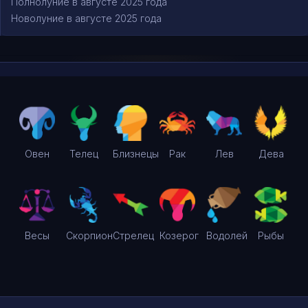
Полнолуние в августе 2025 года
Новолуние в августе 2025 года
Овен
Телец
Близнецы
Рак
Лев
Дева
Весы
Скорпион
Стрелец
Козерог
Водолей
Рыбы