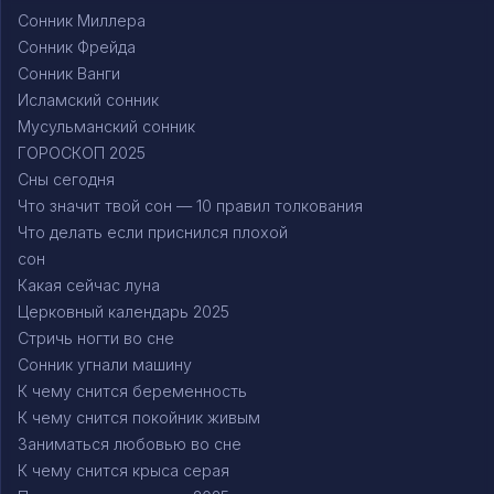
Сонник Миллера
Сонник Фрейда
Сонник Ванги
Исламский сонник
Мусульманский сонник
ГОРОСКОП 2025
Сны сегодня
Что значит твой сон — 10 правил толкования
Что делать если приснился плохой
сон
Какая сейчас луна
Церковный календарь 2025
Стричь ногти во сне
Сонник угнали машину
К чему снится беременность
К чему снится покойник живым
Заниматься любовью во сне
К чему снится крыса серая