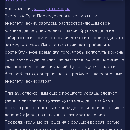
Наступившая
фаза луны сегодня
—
Растущая Луна. Период располагает мощным
энергетическим зарядом, распространяющим свое
влияние для осуществления планов. Крупные дела не
забирают слишком много физических сил. Происходит это
потому, что сама Луна только начинает прибавлять в
росте.Отличное время для того, чтобы воплотить в жизнь
креативные идеи, возникшие накануне. Космос помогает в
удачном свершении начинаний. Дела ведутся гладко и
безпроблемно, совершенно не требуя от вас особенных
энергетических затрат.
Планам, отложенным еще с прошлого месяца, следует
уделить внимание в лунные сутки сегодня. Подобный
расклад располагает к активной деятельности не только в
деловой сфере, но и в личных взаимоотношениях.
Продолжительные отношения с большой вероятностью
ступают на новый этап своего развития. Если же крепкой