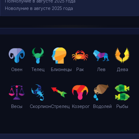
Полнолуние в августе 2025 года
Новолуние в августе 2025 года
Овен
Телец
Близнецы
Рак
Лев
Дева
Весы
Скорпион
Стрелец
Козерог
Водолей
Рыбы