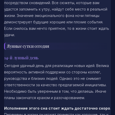
посредством сновидений. Все сюжеты, которые вам
удастся запомнить к утру, найдут себе место в реальной
жизни. Значение эмоционального фона ночи пятницы
демонстрирует будущие хорошие или плохие события.
Если снилось вам нечто приятное, то в жизни стоит ждать
удачи.
Лунные сутки сегодня
14-й лунный день
Сегодня удачный день для реализации новых идей. Велика
вероятность активной поддержки со стороны коллег,
руководства и близких людей. Однако это не снимает
ответственности за качество предлагаемой инициативы.
Необходимо быть уверенным в том, что делаешь. Иначе
планы закончатся крахом и разочарованием.
Исполнение этого сна стоит ждать достаточно скоро
.
Перемены в жизни он может принести как хорошие, так и