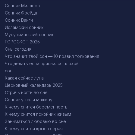
Сонник Миллера
Сонник Фрейда
Сонник Ванги
Исламский сонник
Мусульманский сонник
ГОРОСКОП 2025
Сны сегодня
Что значит твой сон — 10 правил толкования
Что делать если приснился плохой
сон
Какая сейчас луна
Церковный календарь 2025
Стричь ногти во сне
Сонник угнали машину
К чему снится беременность
К чему снится покойник живым
Заниматься любовью во сне
К чему снится крыса серая