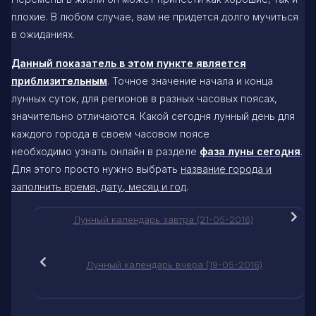
плохие. В любом случае, вам не придется долго мучиться
в ожиданиях.
Данный показатель в этом пункте является
приблизительным
. Точное значение начала и конца
лунных суток, для регионов в разных часовых поясах,
значительно отличаются. Какой сегодня лунный день для
каждого города в своем часовом поясе
необходимо узнать онлайн в разделе
фаза луны сегодня
.
Для этого просто нужно выбрать
название города и
заполнить время, дату, месяц и год
.
Лунный календарь завтра (21-05-2016)
Лунный календарь вчера (19-05-2016)