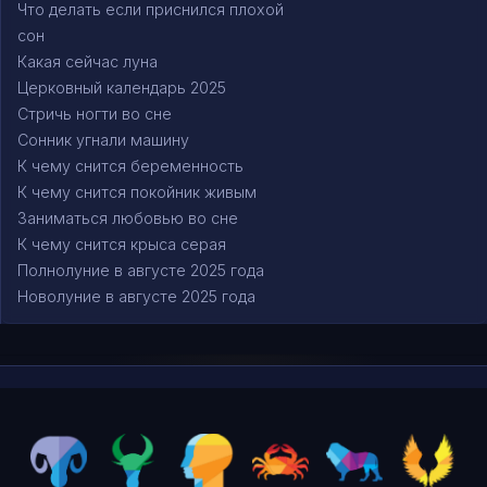
Что делать если приснился плохой
сон
Какая сейчас луна
Церковный календарь 2025
Стричь ногти во сне
Сонник угнали машину
К чему снится беременность
К чему снится покойник живым
Заниматься любовью во сне
К чему снится крыса серая
Полнолуние в августе 2025 года
Новолуние в августе 2025 года