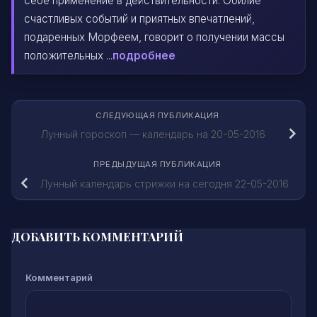
себе применение в действительности. Обилие
счастливых событий и приятных впечатлений,
подаренных Морфеем, говорит о получении массы
положительных ...
подробнее
СЛЕДУЮЩАЯ ПУБЛИКАЦИЯ
Лунный гороскоп — календарь на 20-05-2016
ПРЕДЫДУЩАЯ ПУБЛИКАЦИЯ
Лунный календарь стрижки на сегодня 22-05-2016
ДОБАВИТЬ КОММЕНТАРИЙ
Комментарий