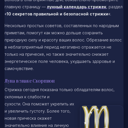
главную страницу —
лунный календарь стрижек
, раздел
«
10 секретов правильной и безопасной стрижки
«.
Несколько простых советов, составленных по народным
приметам, помогут как можно дольше сохранить
природную силу и красоту ваших волос. Обрезание волос
в неблагоприятный период негативно отражается не
только на прическе, но также значительно снижает
энергетическое поле человека, ухудшаеть здоровье и
самочувствие.
Луна в знаке Скорпион
Стрижка сегодня показана только обладателям волос,
склонных к слабости и
сухости. Она поможет укрепить их
и увеличить густоту. Более того,
новая прическа окажет
значительно влияние на личную