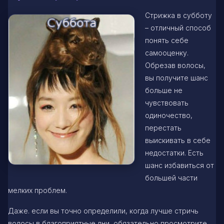
Стрижка в субботу
– отличный способ
понять себе
самооценку.
Обрезав волосы,
вы получите шанс
больше не
чувствовать
одиночество,
перестать
выискивать в себе
недостатки. Есть
шанс избавиться от
большей части
мелких проблем.
Даже. если вы точно определили, когда лучше стричь
волосы в благоприятные дни, обязательно просмотрите