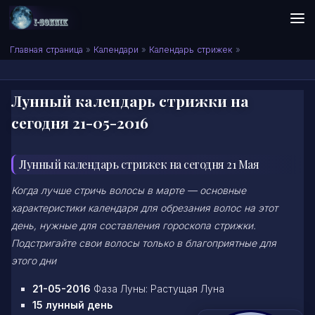
Skip to content
Сонник I-SONNIK.COM
Главная страница
»
Календари
»
Календарь стрижек
»
Лунный календарь стрижки на
сегодня 21-05-2016
Лунный календарь стрижек на сегодня 21 Мая
Когда лучше стричь волосы в марте — основные
характеристики календаря для обрезания волос на этот
день, нужные для составления гороскопа стрижки.
Подстригайте свои волосы только в благоприятные для
этого дни
21-05-2016
Фаза Луны: Растущая Луна
15 лунный день