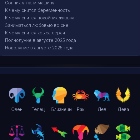
Сонник угнали машину
К чему снится беременность
К чему снится покойник живым
Заниматься любовью во сне
К чему снится крыса серая
Полнолуние в августе 2025 года
Новолуние в августе 2025 года
Овен
Телец
Близнецы
Рак
Лев
Дева