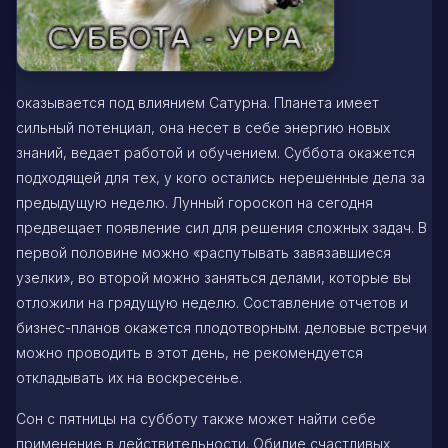
оказывается под влиянием Сатурна. Планета имеет
сильный потенциал, она несет в себе энергию новых
знаний, ведает работой и обучением. Суббота окажется
подходящей для тех, у кого остались нерешенные дела за
предыдущую неделю. Лунный гороскоп на сегодня
предвещает появление сил для решения сложных задач. В
первой половине можно «распутывать завязавшиеся
узелки», во второй можно заняться делами, которые вы
отложили на грядущую неделю. Составление отчетов и
бизнес-планов окажется плодотворным. деловые встречи
можно проводить в этот день, не рекомендуется
откладывать их на воскресенье.
Сон с пятницы на субботу также может найти себе
применение в действительности. Обилие счастливых