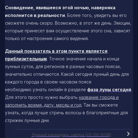
Сновидение, явившееся этой ночью, наверняка
исполнится в реальности
. Более того, увидеть вы его
сможете очень скоро. Возможно, в этот же день. Эмоции,
которые принесет вам осуществление этого сна, зависят
только от настроения самого видения.
Данный показатель в этом пункте является
приблизительным
. Точное значение начала и конца
лунных суток, для регионов в разных часовых поясах,
значительно отличаются. Какой сегодня лунный день для
каждого города в своем часовом поясе
необходимо узнать онлайн в разделе
фаза луны сегодня
.
Для этого просто нужно выбрать
название города и
заполнить время, дату, месяц и год
. Так вы сможете
узнать, когда лучше стричь волосы в благоприятные для
стрижек лунные дни.
Лунный календарь завтра (22-05-2016)