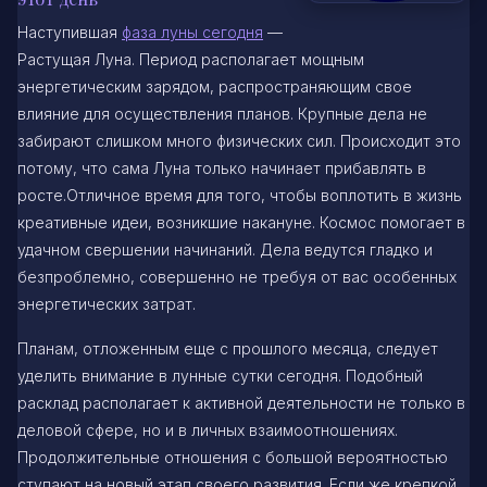
Наступившая
фаза луны сегодня
—
Растущая Луна. Период располагает мощным
энергетическим зарядом, распространяющим свое
влияние для осуществления планов. Крупные дела не
забирают слишком много физических сил. Происходит это
потому, что сама Луна только начинает прибавлять в
росте.Отличное время для того, чтобы воплотить в жизнь
креативные идеи, возникшие накануне. Космос помогает в
удачном свершении начинаний. Дела ведутся гладко и
безпроблемно, совершенно не требуя от вас особенных
энергетических затрат.
Планам, отложенным еще с прошлого месяца, следует
уделить внимание в лунные сутки сегодня. Подобный
расклад располагает к активной деятельности не только в
деловой сфере, но и в личных взаимоотношениях.
Продолжительные отношения с большой вероятностью
ступают на новый этап своего развития. Если же крепкой