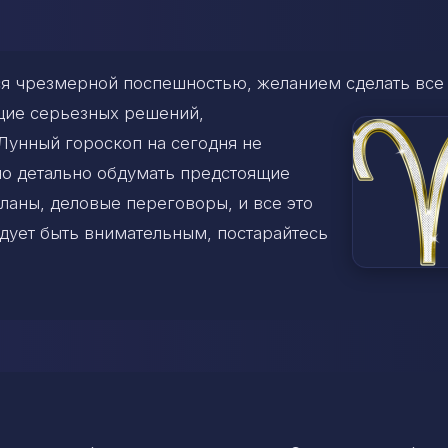
тся чрезмерной поспешностью, желанием
сделать все
ющие серьезных решений,
Лунный гороскоп на сегодня не
о детально обдумать предстоящие
ланы, деловые переговоры, и все это
едует быть внимательным, постарайтесь