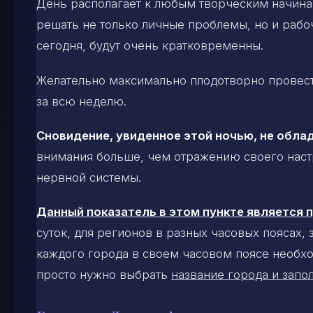
День располагает к любым творческим начин
решать не только личные проблемы, но и рабоч
сегодня, будут очень кратковременны.
Желательно максимально плодотворно провест
за всю неделю.
Сновидение, увиденное этой ночью, не обла
внимания больше, чем отражению своего наст
нервной системы.
Данный показатель в этом пункте является
суток, для регионов в разных часовых поясах,
каждого города в своем часовом поясе необхо
просто нужно выбрать
название города и запол