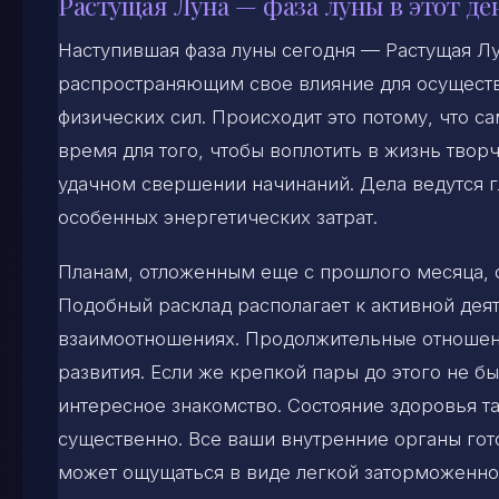
Растущая Луна — фаза луны в этот де
Наступившая фаза луны сегодня — Растущая Л
распространяющим свое влияние для осуществ
физических сил. Происходит это потому, что с
время для того, чтобы воплотить в жизнь твор
удачном свершении начинаний. Дела ведутся г
особенных энергетических затрат.
Планам, отложенным еще с прошлого месяца, с
Подобный расклад располагает к активной деят
взаимоотношениях. Продолжительные отношени
развития. Если же крепкой пары до этого не бы
интересное знакомство. Состояние здоровья та
существенно. Все ваши внутренние органы гото
может ощущаться в виде легкой заторможенно