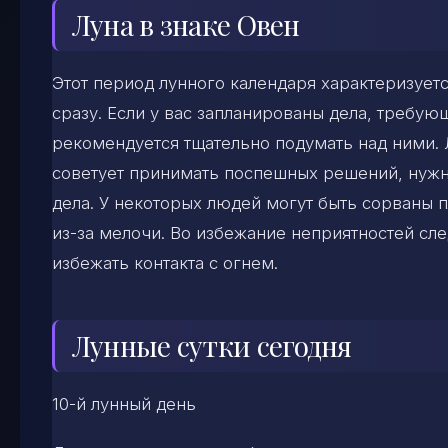
Луна в знаке Овен
Этот период лунного календаря характеризуе
сразу. Если у вас запланированы дела, требу
рекомендуется тщательно подумать над ними. 
советует принимать поспешных решений, нужн
дела. У некоторых людей могут быть сорваны п
из-за мелочи. Во избежание неприятностей сл
избежать контакта с огнем.
Лунные сутки сегодня
10-й лунный день