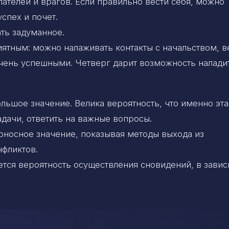
ателей и врагов. Если правильно вести себя, можно
спех и почет.
ть задуманное.
иятным: можно налаживать контакты с начальством, в
 очень успешными. Четверг дарит возможность налади
ьшое значение. Велика вероятность, что именно эта
дачи, ответить на важные вопросы.
оносное значение, показывая методы выхода из
нфликтов.
тся вероятность осуществления сновидений, в зави