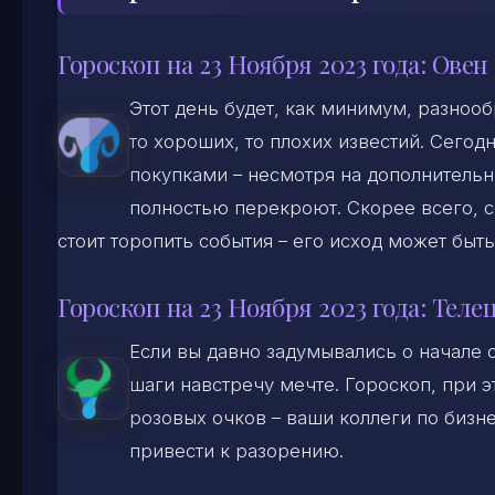
Гороскоп на 23 Ноября 2023 года: Овен
Этот день будет, как минимум, разноо
то хороших, то плохих известий. Сего
покупками – несмотря на дополнительн
полностью перекроют. Скорее всего, с
стоит торопить события – его исход может быт
Гороскоп на 23 Ноября 2023 года: Теле
Если вы давно задумывались о начале 
шаги навстречу мечте. Гороскоп, при э
розовых очков – ваши коллеги по бизне
привести к разорению.