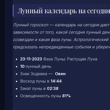
Лунный календарь на сегодня
Лунный гороскоп — календарь на сегодня дает
зависимости от того, какой сегодня лунный д
созвездии и какая фаза луны. Астрологический
предсказать непредвиденные события и убереч
23-11-2023
Фаза Луны: Растущая Луна
10
лунный день
Знак Зодиака —
Овен
Восход луны в
14:44
Закат луны в
02:38
Освещенность луны
81%