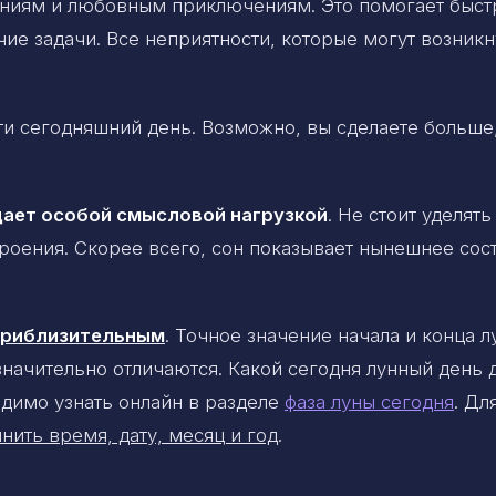
аниям и любовным приключениям. Это помогает быст
ие задачи. Все неприятности, которые могут возникн
и сегодняшний день. Возможно, вы сделаете больше
дает особой смысловой нагрузкой
. Не стоит уделять
роения. Скорее всего, сон показывает нынешнее сос
 приблизительным
. Точное значение начала и конца 
 значительно отличаются. Какой сегодня лунный день 
димо узнать онлайн в разделе
фаза луны сегодня
. Дл
нить время, дату, месяц и год
.