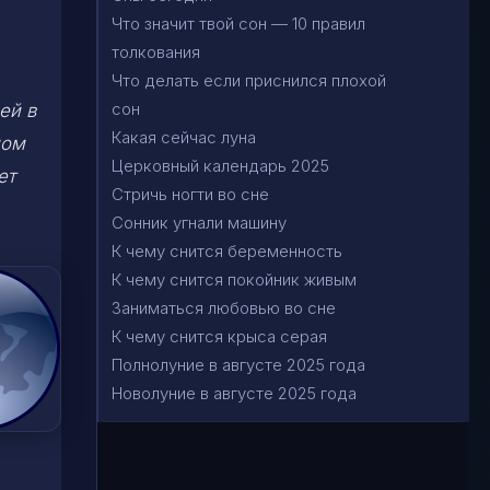
Что значит твой сон — 10 правил
толкования
Что делать если приснился плохой
сон
ей в
Какая сейчас луна
ном
Церковный календарь 2025
ет
Стричь ногти во сне
Сонник угнали машину
К чему снится беременность
К чему снится покойник живым
Заниматься любовью во сне
К чему снится крыса серая
Полнолуние в августе 2025 года
Новолуние в августе 2025 года