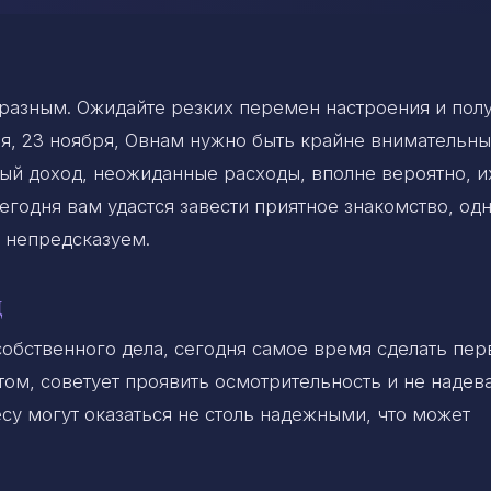
бразным. Ожидайте резких перемен настроения и пол
дня, 23 ноября, Овнам нужно быть крайне внимательн
ый доход, неожиданные расходы, вполне вероятно, и
егодня вам удастся завести приятное знакомство, од
ь непредсказуем.
ц
собственного дела, сегодня самое время сделать пе
том, советует проявить осмотрительность и не надев
су могут оказаться не столь надежными, что может