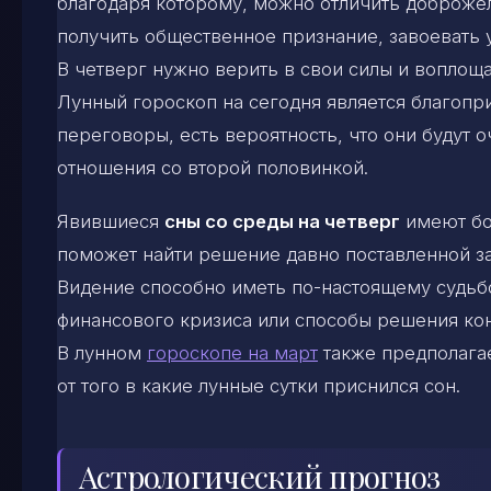
благодаря которому, можно отличить доброжел
получить общественное признание, завоевать у
В четверг нужно верить в свои силы и воплоща
Лунный гороскоп на сегодня является благопр
переговоры, есть вероятность, что они будут
отношения со второй половинкой.
Явившиеся
сны со среды на четверг
имеют бол
поможет найти решение давно поставленной за
Видение способно иметь по-настоящему судьб
финансового кризиса или способы решения ко
В лунном
гороскопе на март
также предполагае
от того в какие лунные сутки приснился сон.
Астрологический прогноз