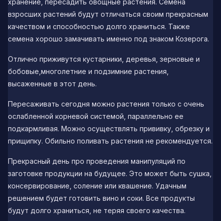
хранение, пересадить овощные растения. Семена
взросших растений будут отличаться своим прекрасным
качеством и способностью долго храниться. Также
семена хорошо замачивать именно под знаком Козерога.
Отлично приживутся кустарники, деревья, зерновые и
бобовые,многолетние и подзимние растения,
высаженные в этот день.
Пересаживать сегодня можно растения только с очень
ослабленной корневой системой, параллельно ее
подкармливая. Можно осуществлять прививку, обрезку и
прищипку. Обильно поливать растения не рекомендуется.
Прекрасный день про проведения манипуляций по
заготовке продукции на будущее. Это может быть сушка,
консервирование, соление или квашение. Удачным
решением будет готовить вино и соки. Все продукты
будут долго храниться, не теряя своего качества.