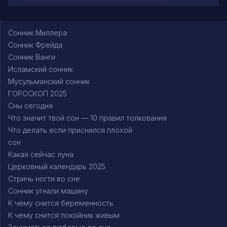
Сонник Миллера
Сонник Фрейда
Сонник Ванги
Исламский сонник
Мусульманский сонник
ГОРОСКОП 2025
Сны сегодня
Что значит твой сон — 10 правил толкования
Что делать если приснился плохой
сон
Какая сейчас луна
Церковный календарь 2025
Стричь ногти во сне
Сонник угнали машину
К чему снится беременность
К чему снится покойник живым