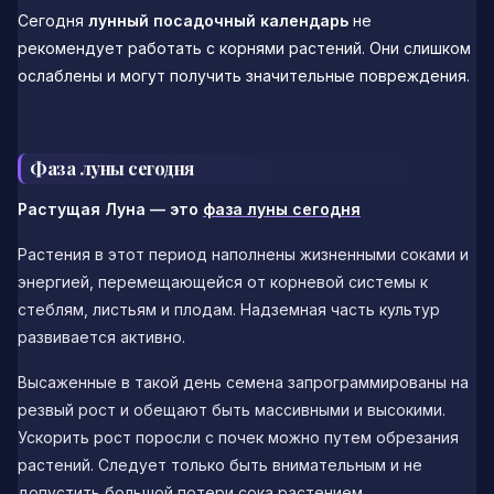
Сегодня
лунный посадочный календарь
не
рекомендует работать с корнями растений. Они слишком
ослаблены и могут получить значительные повреждения.
Фаза луны сегодня
Растущая Луна — это
фаза луны сегодня
Растения в этот период наполнены жизненными соками и
энергией, перемещающейся от корневой системы к
стеблям, листьям и плодам. Надземная часть культур
развивается активно.
Высаженные в такой день семена запрограммированы на
резвый рост и обещают быть массивными и высокими.
Ускорить рост поросли с почек можно путем обрезания
растений. Следует только быть внимательным и не
допустить большой потери сока растением.