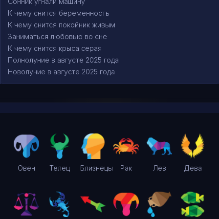
Сонник угнали машину
К чему снится беременность
К чему снится покойник живым
Заниматься любовью во сне
К чему снится крыса серая
Полнолуние в августе 2025 года
Новолуние в августе 2025 года
Овен
Телец
Близнецы
Рак
Лев
Дева