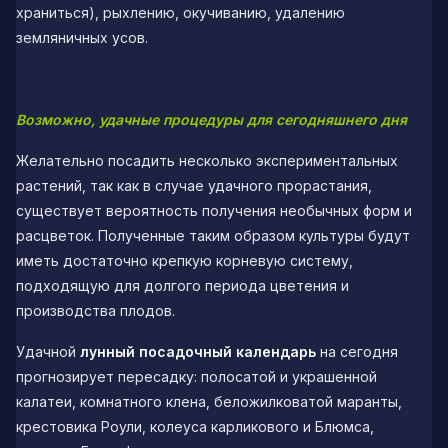
храниться), рыхлению, окучиванию, удалению
земляничных усов.
Возможно, удачные процедуры для сегодняшнего дня
Желательно посадить несколько экспериментальных
растений, так как в случае удачного прорастания,
существует вероятность получения необычных форм и
расцветок. Полученные таким образом культуры будут
иметь достаточно крепкую корневую систему,
подходящую для долгого периода цветения и
производства плодов.
Удачной
лунный посадочный календарь
на сегодня
прогнозирует пересадку: полосатой и украшенной
калатеи, комнатного клена, беложилковатой маранты,
крестовика Роули, колеуса карликового и Блюмса,