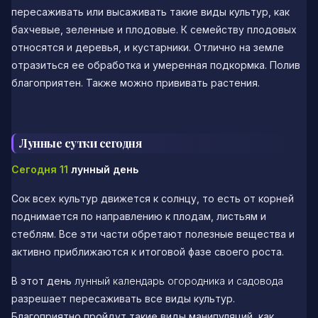
пересаживать или высаживать такие виды культур, как
бахчевые, зеленные и плодовые. К семейству плодовых
относятся и деревья, и кустарники. Отлично на земле
отразиться ее обработка и умеренная подкормка. Полив
благоприятен. Также можно прививать растения.
Лунные сутки сегодня
Сегодня 11
лунный день
Сок всех культур движется к солнцу, то есть от корней
поднимается по направлению к плодам, листьям и
стеблям. Все эти части обретают полезные вещества и
активно приближаются к итоговой фазе своего роста.
В этот день
лунный календарь огородника и садовода
разрешает пересаживать все виды культур.
Благоприятно пройдут такие виды манипуляций, как