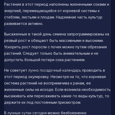
Растения в этот период наполнены жизненными соками и
энергией, перемещающейся от корневой системы к
стеблям, листьям и плодам. Надземная часть культур
развивается активно.
Высаженные в такой день семена запрограммированы на
резвый рост и обещают быть массивными и высокими.
Ускорить рост поросли с почек можно путем обрезания
растений. Следует только быть внимательным и не
допустить большой потери сока растением.
Не советует
лунно посадочный календарь
проводить в
этот период окулировку. Несмотря на то, что корневая
система растений не восприимчива к ранам, ее
жизненные силы на исходе. Если возникла необходимость
высаживать или пересаживать какие-то виды культур, то
держите их под постоянным присмотром.
В
лунные сутки сегодня
можно безбоязненно