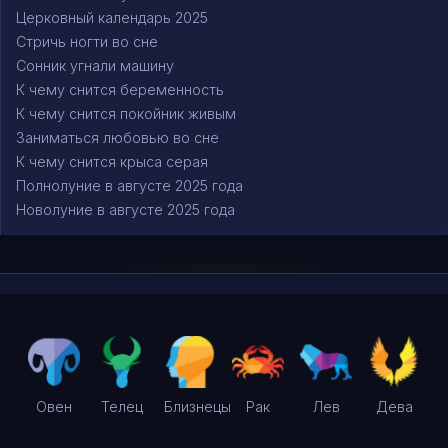
Церковный календарь 2025
Стричь ногти во сне
Сонник угнали машину
К чему снится беременность
К чему снится покойник живым
Заниматься любовью во сне
К чему снится крыса серая
Полнолуние в августе 2025 года
Новолуние в августе 2025 года
Овен
Телец
Близнецы
Рак
Лев
Дева