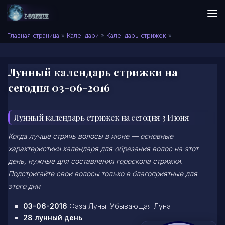
Skip to content
Сонник I-SONNIK.COM
Главная страница
»
Календари
»
Календарь стрижек
»
Лунный календарь стрижки на
сегодня 03-06-2016
Лунный календарь стрижек на сегодня 3 Июня
Когда лучше стричь волосы в июне — основные
характеристики календаря для обрезания волос на этот
день, нужные для составления гороскопа стрижки.
Подстригайте свои волосы только в благоприятные для
этого дни
03-06-2016
Фаза Луны: Убывающая Луна
28 лунный день