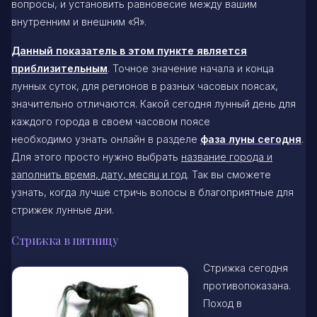
вопросы, и установить равновесие между вашим
внутренним и внешним «Я».
Данный показатель в этом пункте является
приблизительным
. Точное значение начала и конца
лунных суток, для регионов в разных часовых поясах,
значительно отличаются. Какой сегодня лунный день для
каждого города в своем часовом поясе
необходимо узнать онлайн в разделе
фаза луны сегодня
.
Для этого просто нужно выбрать
название города и
заполнить время, дату, месяц и год
. Так вы сможете
узнать, когда лучше стричь волосы в благоприятные для
стрижек лунные дни.
Стрижка в пятницу
Стрижка сегодня
противопоказана.
Поход в