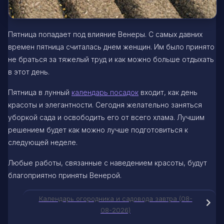
Пятница попадает под влияние Венеры. С самых давних
времен пятница считалась днем женщин. Им было принято
не браться за тяжелый труд и как можно больше отдыхать
в этот день.
Пятница в лунный
календарь посадок
входит, как день
красоты и элегантности. Сегодня желательно заняться
уборкой сада и освободить его от всего хлама. Лучшим
решением будет как можно лучше подготовиться к
следующей неделе.
Любые работы, связанные с наведением красоты, будут
благоприятно приняты Венерой.
Календарь огородника и садовода завтра (08-
08-2026)