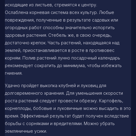
исходящие из листьев, стремятся к центру.
Ослаблена корневая система всех культур. Любые
повреждения, полученные в результате садовых или
огородных работ способны значительно испортить
здоровье растения. Стебель же, в свою очередь,
достаточно крепок. Часть растений, находящаяся над
землей, приостанавливается в росте в противовес
корням. Полив растений лунно посадочный календарь
рекомендует сократить до минимума, чтобы избежать
гниения.
Удачно пройдет выкопка клубней и луковиц для
долговременного хранения. Для уменьшения скорости
роста растений следует провести обрезку. Картофель,
корнеплоды, бобовые и луковичные можно высадить в это
время. Эффективный результат будет получен вследствие
борьбы с сорняками и вредителями. Можно убрать
земляничные усики.