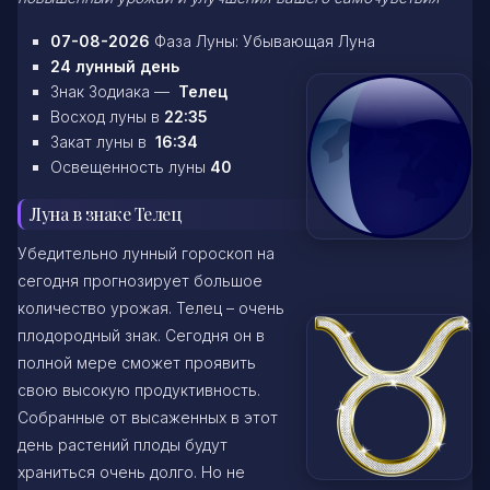
07-08-2026
Фаза Луны: Убывающая Луна
24 лунный день
Знак Зодиака —
Телец
Восход луны в
22:35
Закат луны в
16:34
Освещенность луны
40
Луна в знаке Телец
Убедительно лунный гороскоп на
сегодня прогнозирует большое
количество урожая. Телец – очень
плодородный знак. Сегодня он в
полной мере сможет проявить
свою высокую продуктивность.
Собранные от высаженных в этот
день растений плоды будут
храниться очень долго. Но не