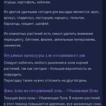
огурцы, картофель, кабачки.
Из цветов удачными сегодня для высадки являются: ирис,
крокус, гладиолус, настурция, нарцисс, тюльпан,
бархатцы, гиацинт, шалфей.
Из комнатных растений есть смысл уделить внимание
первоцвету, бегонии, фиалке, ампельным пеперомиям,
синнингие.
Неудачные процедуры для сегодняшнего дня
Следует избегать любого рыхления в зоне корней
растений, так как сегодня – большая вероятность их
повредить.
Пересадку также нужно отложить на другой день.
Фаза луны на сегодняшний день — Убывающая Луна
Текущая фаза луны – Убывающая Луна. В корнях растений
в этот период повышается давление, все жизненные соки,