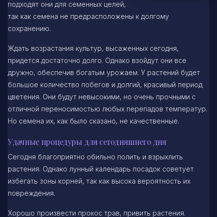
подходят они для семенных целей,
так как семена не предрасположены к долгому
сохранению.
Ждать возрастания культур, высаженных сегодня,
придется достаточно долго. Однако взойдут они все
дружно, обеспечив богатым урожаем. У растений будет
большое количество побегов и долгий, красивый период
цветения. Они будут невысокими, но очень прочными с
отличной переносимостью любых перепадов температур.
Но семена их, как было сказано, не качественные.
Удачные процедуры для сегодняшнего дня
Сегодня благоприятно обильно полить и взрыхлить
растения. Однако лунный календарь посадок советует
избегать зоны корней, так как высока вероятность их
повреждения.
Хорошо произвести прокос трав, привить растения.