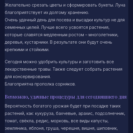
Желательно срезать цветы и сформировать букеты. Луна
благоприятствует их долгому хранению.
Очень удачный день для посева и высадки культур не для
семенных целей. Лучше всего усвоятся растения,
которые славятся медленным ростом – многолетники,
деревья, кустарники. В результате они будут очень
крепкими и стойкими.
Сегодня можно удобрить культуры и заготовить все
лекарственные травы. Также следует собрать растения
для консервирования.
Благоприятна прополка сорняков.
Возможно, удачные процедуры для сегодняшнего дня
Вероятность богатого урожая будет при посадке таких
растений, как: кукуруза, бахчевые, арахис, подсолнечник,
томат, свёкла, редис, морковь, все виды капусты,
земляника, яблоня, груша, черешня, вишня, шиповник,