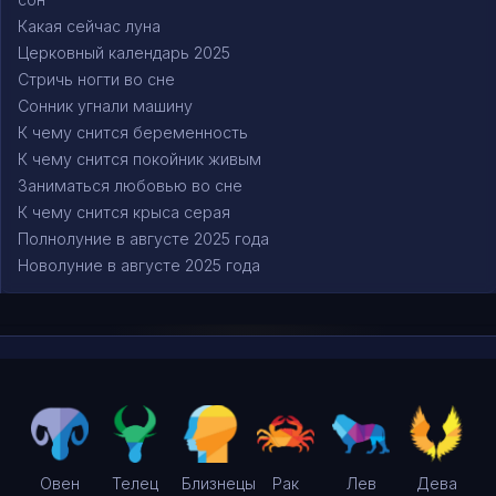
Какая сейчас луна
Церковный календарь 2025
Стричь ногти во сне
Сонник угнали машину
К чему снится беременность
К чему снится покойник живым
Заниматься любовью во сне
К чему снится крыса серая
Полнолуние в августе 2025 года
Новолуние в августе 2025 года
Овен
Телец
Близнецы
Рак
Лев
Дева