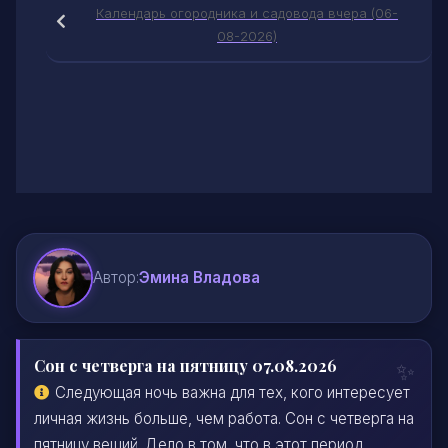
Календарь огородника и садовода вчера (06-
08-2026)
Автор:
Эмина Владова
Сон с четверга на пятницу 07.08.2026
Следующая ночь важна для тех, кого интересует
личная жизнь больше, чем работа. Сон с четверга на
пятницу вещий. Дело в том, что в этот период