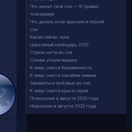
Что значит твой сон — 10 правил
толкования
Что делать если приснился плохой
сон
Какая сейчас луна
Церковный календарь 2025
Стричь ногти во сне
Сонник угнали машину
К чему снится беременность
К чему снится покойник живым
Заниматься любовью во сне
К чему снится крыса серая
Полнолуние в августе 2025 года
Новолуние в августе 2025 года