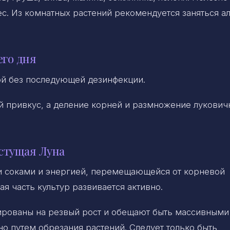
ес. Из комнатных растений рекомендуется заняться ал
его дня
ой без последующей дезинфекции.
й привкус, а деление корней и размножение лукович
стущая Луна
и соками и энергией, перемещающейся от корневой
ая часть культур развивается активно.
рованы на резвый рост и обещают быть массивными
о путем обрезания растений. Следует только быть