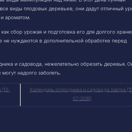
все виды плодовых деревьев, они дадут отличный ур
 и ароматом.
как сбор урожая и подготовка его для долгого хране
ые не нуждаются в дополнительной обработке перед
дника и садовода, нежелательно обрезать деревья. О
могут надолго заболеть.
 (13-
Календарь огородника и садовода завтра (1
07-2016)