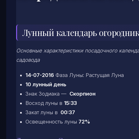
Лунный календарь огородника
Основные характеристики посадочного календар
садовода
14-07-2016
Фаза Луны: Растущая Луна
10 лунный день
Знак Зодиака —
Скорпион
Восход луны в
15:33
Закат луны в
00:37
Освещенность луны
72%