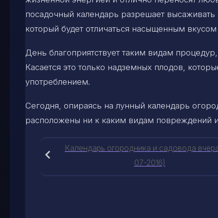
посадочный календарь разрешает высаживать 
который будет отличаться насыщенным вкусом
День благоприятствует таким видам процедур, 
Касается это только надземных плодов, котор
употреблением.
Сегодня, опираясь на лунный календарь огоро
расположены ни к каким видам повреждений и 
Календарь огородника и садовода вчера
07-2016)