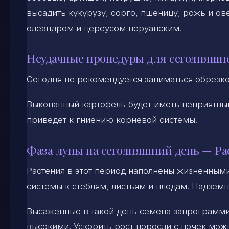
высадить кукурузу, сорго, пшеницу, рожь и ов
олеандром и цереусом перуанским.
Неудачные процедуры для сегодняшн
Сегодня не рекомендуется заниматься обрезк
Выкопанный картофель будет иметь неприятны
приведет к гниению корневой системы.
Фаза луны на сегодняшний день — Ра
Растения в этот период наполнены жизненным
системы к стеблям, листьям и плодам. Надземн
Высаженные в такой день семена запрограмми
высокими. Ускорить рост поросли с почек можн