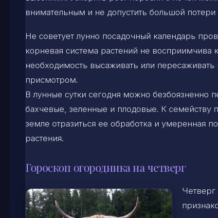
внимательным и не допустить большой потери 
Не советует лунно посадочный календарь прово
корневая система растений не восприимчива к
необходимость высаживать или пересаживать к
присмотром.
В лунные сутки сегодня можно безбоязненно п
бахчевые, зеленные и плодовые. К семейству п
земле отразиться ее обработка и умеренная п
растения.
Гороскоп огородника на четверг
Четверг
признако