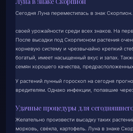
Луна в знаке Скорпион
Сегодня Луна переместилась в знак Скорпион.
своей урожайности среди всех знаков. На перв
После высадки под Скорпионом растения оче
корневую систему и чрезвычайно крепкий стебе
богатый, имеет насыщенный вкус и запах. Так
семян хорошего качества, предрасположенных
У растений лунный гороскоп на сегодня прогн
вредителям. Однако инфекции, попавшие чере
Удачные процедуры для сегодняшнего
Желательно произвести высадку таких растений,
морковь, свёкла, картофель. Луна в знаке Ско