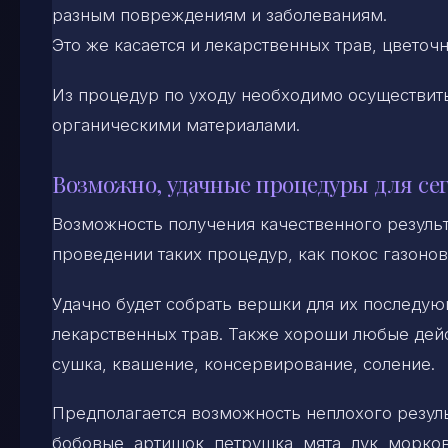
разным повреждениям и заболеваниям.
Это же касается и лекарственных трав, цветоч
Из процедур по уходу необходимо осуществит
органическими материалами.
Возможно, удачные процедуры для се
Возможность получения качественного результ
проведении таких процедур, как покос газонов
Удачно будет собрать вершки для их последующ
лекарственных трав. Также хороши любые дей
сушка, квашение, консервирование, соление.
Предполагается возможность неплохого результ
бобовые, артишок, петрушка, мята, лук, морков