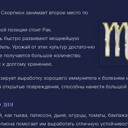
 Скорпион занимает второе место по
ой позиции стоит Рак.
нь быстро развивают мощнейшую
ль. Урожай от этих культур достаточно
же получается большое количество
 к долгому хранению.
озирует выработку хорошего иммунитета к болезням 
з открытые повреждения, способны нанести большой 
 дня
 как тыква, патиссон, дыня, огурцы, томаты, баклажа
рпиона помогает им выработать отличную устойчивос