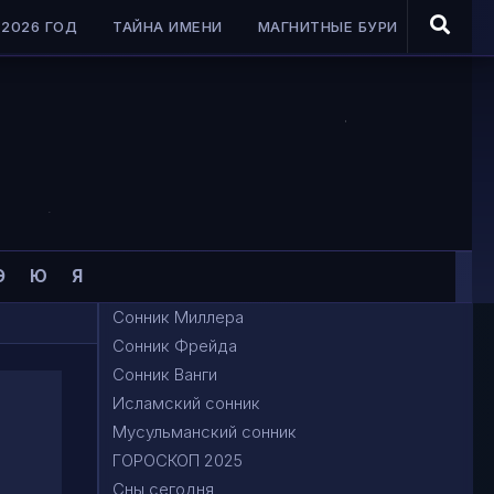
2026 ГОД
ТАЙНА ИМЕНИ
МАГНИТНЫЕ БУРИ
Э
Ю
Я
Сонник Миллера
Сонник Фрейда
Сонник Ванги
Исламский сонник
Мусульманский сонник
ГОРОСКОП 2025
Сны сегодня