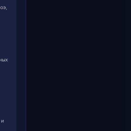
оэ,
ных
 и