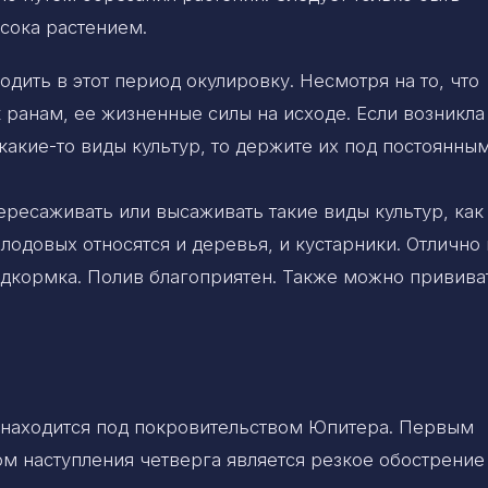
сока растением.
дить в этот период окулировку. Несмотря на то, что
 ранам, ее жизненные силы на исходе. Если возникла
акие-то виды культур, то держите их под постоянны
ересаживать или высаживать такие виды культур, как
лодовых относятся и деревья, и кустарники. Отлично 
одкормка. Полив благоприятен. Также можно привива
 находится под покровительством Юпитера. Первым
м наступления четверга является резкое обострение