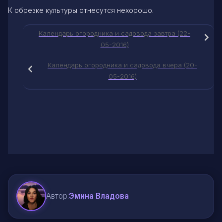
К обрезке культуры отнесутся нехорошо.
Календарь огородника и садовода завтра (22-
05-2016)
Календарь огородника и садовода вчера (20-
05-2016)
Автор:
Эмина Владова