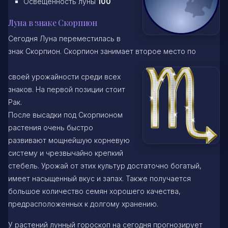
Освещенность луны
100
Луна в знаке Скорпион
Сегодня Луна переместилась в
знак Скорпион. Скорпион занимает второе место по
своей урожайности среди всех
знаков. На первой позиции стоит
Рак.
После высадки под Скорпионом
растения очень быстро
развивают мощнейшую корневую
систему и чрезвычайно крепкий
стебель. Урожай от этих культур достаточно богатый,
имеет насыщенный вкус и запах. Также получается
большое количество семян хорошего качества,
предрасположенных к долгому хранению.
У растений лунный гороскоп на сегодня прогнозирует