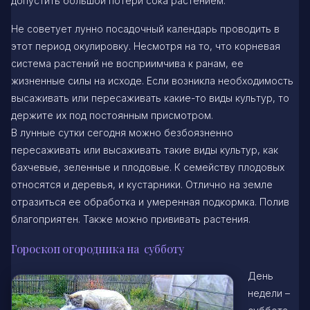
допустить большой потери сока растением.
Не советует лунно посадочный календарь проводить в
этот период окулировку. Несмотря на то, что корневая
система растений не восприимчива к ранам, ее
жизненные силы на исходе. Если возникла необходимость
высаживать или пересаживать какие-то виды культур, то
держите их под постоянным присмотром.
В лунные сутки сегодня можно безбоязненно
пересаживать или высаживать такие виды культур, как
бахчевые, зеленные и плодовые. К семейству плодовых
относятся и деревья, и кустарники. Отлично на земле
отразиться ее обработка и умеренная подкормка. Полив
благоприятен. Также можно прививать растения.
Гороскоп огородника на субботу
День
недели –