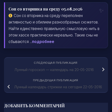
Сон со вторника на среду 05.08.2026
Сон со вторника на среду переполнен
активностью и обилием разнообразных сюжетов.
Найти единственно правильную смысловую нить в
этом хаосе практически нереально. Такие сны не
сбываются ...
подробнее
СЛЕДУЮЩАЯ ПУБЛИКАЦИЯ
Лунный гороскоп — календарь на 20-05-2016
ПРЕДЫДУЩАЯ ПУБЛИКАЦИЯ
Лунный календарь стрижки на сегодня 22-05-2016
ДОБАВИТЬ КОММЕНТАРИЙ