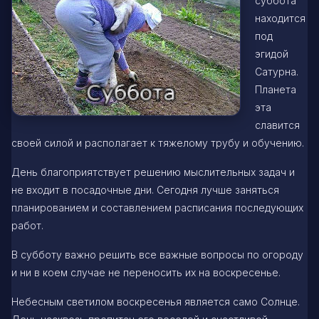
суббота
находится
под
эгидой
Сатурна.
Планета
эта
славится
своей силой и располагает к тяжелому трубу и обучению.
День благоприятствует решению мыслительных задач и
не входит в посадочные дни. Сегодня лучше заняться
планированием и составлением расписания последующих
работ.
В субботу важно решить все важные вопросы по огороду
и ни в коем случае не переносить их на воскресенье.
Небесным светилом воскресенья является само Солнце.