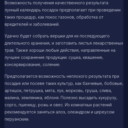
Возможность получения качественного результата
лунный календарь посадок предполагает при проведении
таких процедур, как покос газонов, обработка от
вредителей и заболеваний.
Удачно будет собрать вершки для их последующего
длительного хранения, и заготовить листья лекарственных
трав. Также хороши любые действия, направленные на
лучшее сохранение продукции: сушка, квашение,
консервирование, соление.
Предполагается возможность неплохого результата при
посадке или посеве таких культур, как бахчевые, бобовые,
артишок, петрушка, мята, лук, морковь, груша, слива,
малина, земляника, яблоня. Полезно высадить кукурузу,
сорго, пшеницу, рожь и овес. Из комнатных растений
рекомендуется заняться алоэ, олеандром и цереусом
перуанским.