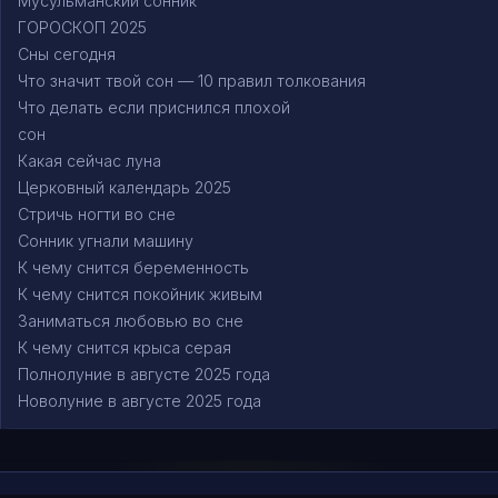
Мусульманский сонник
ГОРОСКОП 2025
Сны сегодня
Что значит твой сон — 10 правил толкования
Что делать если приснился плохой
сон
Какая сейчас луна
Церковный календарь 2025
Стричь ногти во сне
Сонник угнали машину
К чему снится беременность
К чему снится покойник живым
Заниматься любовью во сне
К чему снится крыса серая
Полнолуние в августе 2025 года
Новолуние в августе 2025 года