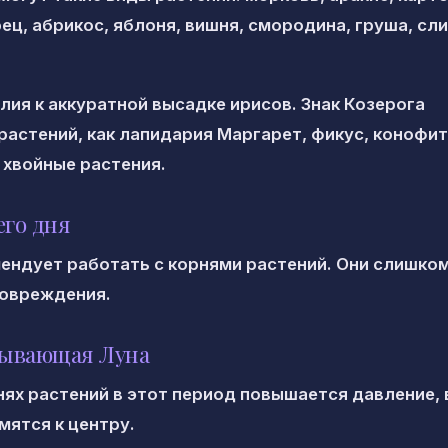
рец, абрикос, яблоня, вишня, смородина, груша, сли
лия к аккуратной высадке ирисов. Знак Козерога
растений, как лапидария Маргарет, фикус, конофи
 хвойные растения.
его дня
ендует работать с корнями растений. Они слишко
повреждения.
бывающая Луна
нях растений в этот период повышается давление, 
мятся к центру.