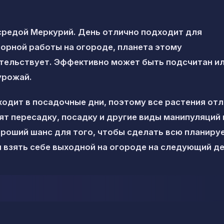
средой Меркурий. День отлично подходит для
орной работы на огороде, планета этому
тельствует. Эффективно может быть подсчитан и
урожай.
ходит в посадочные дни, поэтому все растения от
ят пересадку, посадку и другие виды манипуляций
ороший шанс для того, чтобы сделать всю планир
и взять себе выходной на огороде на следующий де