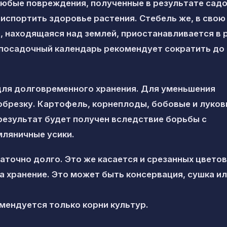
Любые повреждения, полученные в результате сад
испортить здоровье растения. Стебель же, в свою
й, находящаяся над землей, приостанавливается в 
 посадочный календарь рекомендует сократить до
 для долговременного хранения. Для уменьшения
обрезку. Картофель, корнеплоды, бобовые и луко
результат будет получен вследствие борьбы с
мляничные усики.
точно долго. Это же касается и срезанных цветов
а хранение. Это может быть консервация, сушка и
мендуется только корни культур.