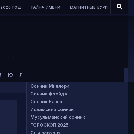
2026 ГОД
ТАЙНА ИМЕНИ
МАГНИТНЫЕ БУРИ
Э
Ю
Я
Сонник Миллера
Сонник Фрейда
Сонник Ванги
Исламский сонник
Мусульманский сонник
ГОРОСКОП 2025
Сны сегодня