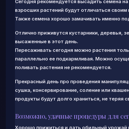
Сегодня рекомендуется высадить семена на
взросших растений будут отличаться своим
Также семена хорошо замачивать именно под
Отлично приживутся кустарники, деревья, з
высаженные в этот день.
Пересаживать сегодня можно растения толь
параллельно ее подкармливая. Можно осуще
поливать растения не рекомендуется.
Прекрасный день про проведения манипуляци
сушка, консервирование, соление или квашен
продукты будут долго храниться, не теряя с
Возможно, удачные процедуры для се
Хорошо прижиться и дать обильный урожай м