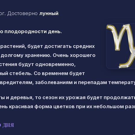
рог. Достоверно
лунный
по плодородности день.
растений, будет достигать средних
 долгому хранению. Очень хорошего
астения будут одновременно,
ый стебель. Со временем будет
 вредителям, заболеваниям и перепадам температ
ты и деревья, то сезон их урожая будет продолжат
чень красивая форма цветков при их небольшом раз
 дня