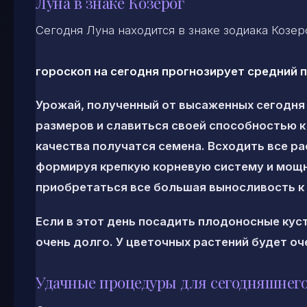
Луна в знаке Козерог
Сегодня Луна находится в знаке зодиака Козе
гороскоп на сегодня прогнозирует средний 
Урожай, полученный от высаженных сегодня 
размеров и славиться своей способностью к
качества получатся семена. Всходить все р
формируя крепкую корневую систему и мощн
приобретаться все большая выносливость к
Если в этот день посадить плодоносные кус
очень долго. У цветочных растений будет о
Удачные процедуры для сегодняшнего