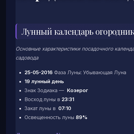
Лунный календарь огородника
Основные характеристики посадочного календар
садовода
25-05-2016
Фаза Луны: Убывающая Луна
19 лунный день
Знак Зодиака —
Козерог
Восход луны в
23:31
Закат луны в
07:10
Освещенность луны
89%