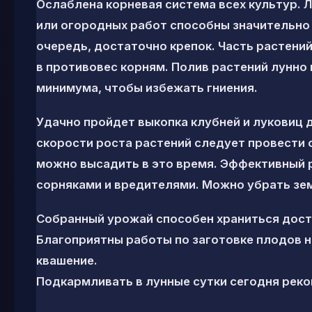
Ослаблена корневая система всех культур. 
или огородных работ способны значительно 
очередь, достаточно крепок. Часть растени
в противовес корням. Полив растений лунно
минимума, чтобы избежать гниения.
Удачно пройдет выкопка клубней и луковиц
скорости роста растений следует провести 
можно высадить в это время. Эффективный 
сорняками и вредителями. Можно убрать зе
Собранный урожай способен храниться доста
Благоприятны работы по заготовке плодов н
квашение.
Подкармливать в лунные сутки сегодня реко