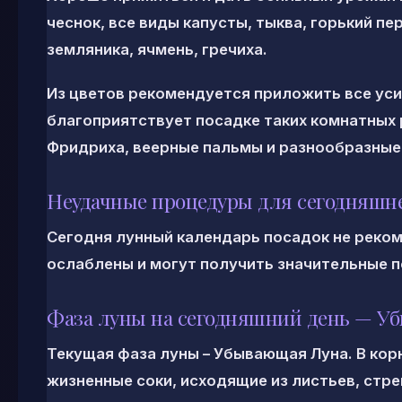
чеснок, все виды капусты, тыква, горький пе
земляника, ячмень, гречиха.
Из цветов рекомендуется приложить все уси
благоприятствует посадке таких комнатных 
Фридриха, веерные пальмы и разнообразные
Неудачные процедуры для сегодняшн
Сегодня лунный календарь посадок не реком
ослаблены и могут получить значительные 
Фаза луны на сегодняшний день — У
Текущая фаза луны – Убывающая Луна. В кор
жизненные соки, исходящие из листьев, стре