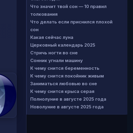
Что значит твой сон — 10 правил
толкования
Что делать если приснился плохой
сон
Какая сейчас луна
Церковный календарь 2025
Стричь ногти во сне
Сонник угнали машину
К чему снится беременность
К чему снится покойник живым
Заниматься любовью во сне
К чему снится крыса серая
Полнолуние в августе 2025 года
Новолуние в августе 2025 года