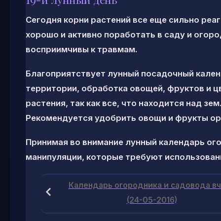
Сегодня корни растений все еще сильно реа
хорошо и активно поработать в саду и огоро
восприимчивы к травмам.
Благоприятствует лунный посадочный календ
территории, обработка овощей, фруктов и ц
растения, так как все, что находится над зе
Рекомендуется удобрить овощи и фрукты ор
Принимая во внимание лунный календарь ого
манипуляции, которые требуют использован
Календарь огородника и садовода в
(24-05-2016)